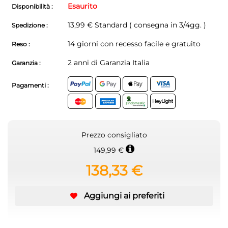
Esaurito
Disponibilità :
13,99 € Standard ( consegna in 3/4gg. )
Spedizione :
14 giorni con recesso facile e gratuito
Reso :
2 anni di Garanzia Italia
Garanzia :
Pagamenti :
Prezzo consigliato
149,99 €
138,33 €
Aggiungi ai preferiti