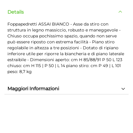
Details
Foppapedretti ASSAI BIANCO - Asse da stiro con
struttura in legno massiccio, robusto e maneggevole -
Chiuso occupa pochissimo spazio, quando non serve
può essere riposto con estrema facilità - Piano stiro
regolabile in altezza a tre posizioni - Dotato di ripiano
inferiore utile per riporre la biancheria e di piano laterale
estraibile - Dimensioni aperto: cm H 85/88/91 P 50 L 123
chiuso: cm H 115 | P 50 | L 14 piano stiro: cm P 49 | L 101
peso: 8,7 kg
Maggiori Informazioni