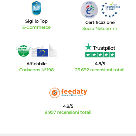
Sigillo Top
Certificazione
E-Commerce
Socio Netcomm
Affidabile
4,8/5
Codacons N°198
26.692 recensioni totali
4,8/5
9.957 recensioni totali