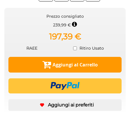
Prezzo consigliato
239,99 €
197,39 €
RAEE
Ritiro Usato
Aggiungi al Carrello
Aggiungi ai preferiti