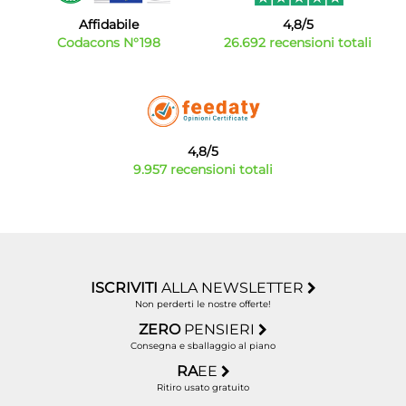
Affidabile
4,8/5
Codacons N°198
26.692 recensioni totali
4,8/5
9.957 recensioni totali
ISCRIVITI
ALLA NEWSLETTER
Non perderti le nostre offerte!
ZERO
PENSIERI
Consegna e sballaggio al piano
RA
EE
Ritiro usato gratuito