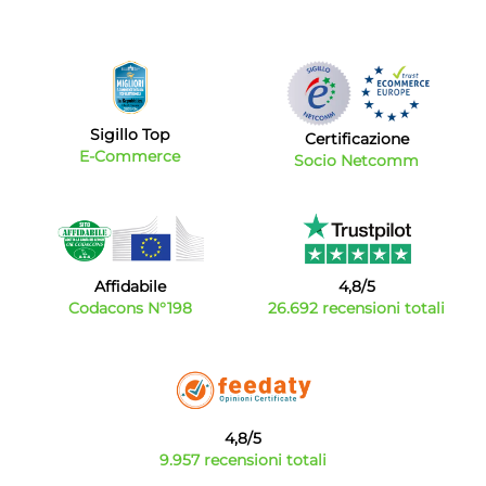
Sigillo Top
Certificazione
E-Commerce
Socio Netcomm
Affidabile
4,8/5
Codacons N°198
26.692 recensioni totali
4,8/5
9.957 recensioni totali