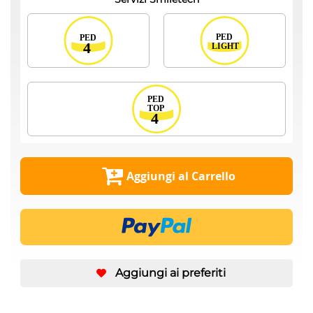
Aggiungi al Carrello
Aggiungi ai preferiti