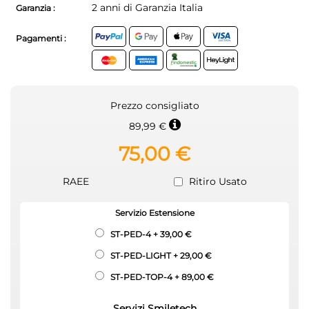
2 anni di Garanzia Italia
Garanzia :
Pagamenti :
Prezzo consigliato
89,99 €
75,00 €
RAEE
Ritiro Usato
Servizio Estensione
ST-PED-4
+
39,00 €
ST-PED-LIGHT
+
29,00 €
ST-PED-TOP-4
+
89,00 €
Servizi Smiletech