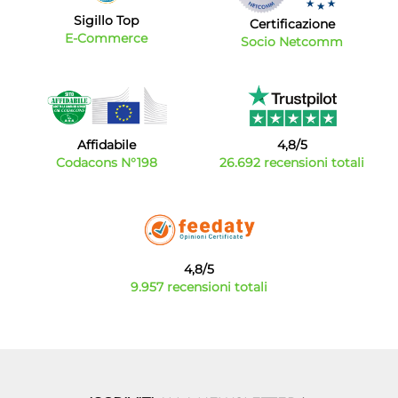
Sigillo Top
Certificazione
E-Commerce
Socio Netcomm
Affidabile
4,8/5
Codacons N°198
26.692 recensioni totali
4,8/5
9.957 recensioni totali