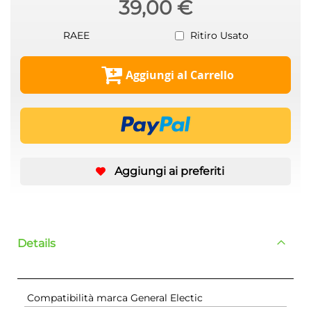
39,00 €
RAEE
Ritiro Usato
Aggiungi al Carrello
Aggiungi ai preferiti
Details
Compatibilità marca General Electic