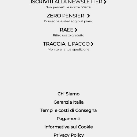
ISCRIVITI
ALLA NEWSLETTER
Non perderti le nostre offerte!
ZERO
PENSIERI
Consegna e sballaggio al piano
RA
EE
Ritiro usato gratuito
TRACCIA
IL PACCO
Monitora la tua spedizione
Chi Siamo
Garanzia Italia
Tempi e costi di Consegna
Pagamenti
Informativa sui Cookie
Privacy Policy