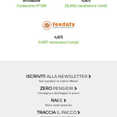
Affidabile
4,8/5
Codacons N°198
26.692 recensioni totali
4,8/5
9.957 recensioni totali
ISCRIVITI
ALLA NEWSLETTER
Non perderti le nostre offerte!
ZERO
PENSIERI
Consegna e sballaggio al piano
RA
EE
Ritiro usato gratuito
TRACCIA
IL PACCO