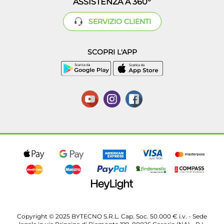
ASSISTENZA A 360°
SERVIZIO CLIENTI
SCOPRI L'APP
Copyright © 2025 BYTECNO S.R.L. Cap. Soc. 50.000 € i.v. - Sede