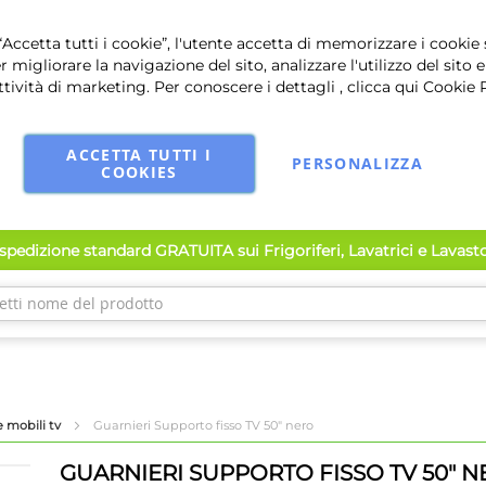
Accetta tutti i cookie”, l'utente accetta di memorizzare i cookie 
r migliorare la navigazione del sito, analizzare l'utilizzo del sito e
ttività di marketing. Per conoscere i dettagli , clicca qui
Cookie 
ACCETTA TUTTI I
PERSONALIZZA
COOKIES
pedizione standard GRATUITA sui Frigoriferi, Lavatrici e Lavast
e mobili tv
Guarnieri Supporto fisso TV 50" nero
GUARNIERI SUPPORTO FISSO TV 50" 