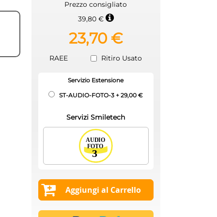
Prezzo consigliato
39,80 €
23,70 €
RAEE
Ritiro Usato
Servizio Estensione
ST-AUDIO-FOTO-3
+
29,00 €
Servizi Smiletech
Aggiungi al Carrello