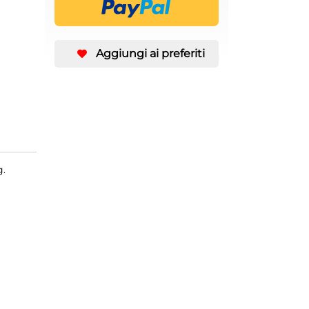
Aggiungi ai preferiti
g.