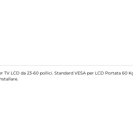
per TV LCD da 23-60 pollici. Standard VESA per LCD Portata 60 K
stallare.