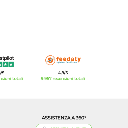
8/5
4,8/5
sioni totali
9.957 recensioni totali
ASSISTENZA A 360°