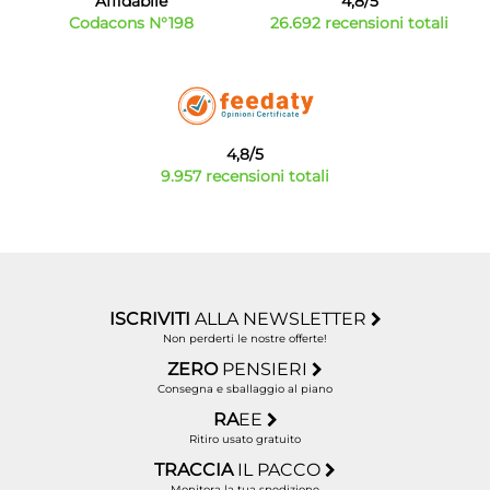
Affidabile
4,8/5
Codacons N°198
26.692 recensioni totali
4,8/5
9.957 recensioni totali
ISCRIVITI
ALLA NEWSLETTER
Non perderti le nostre offerte!
ZERO
PENSIERI
Consegna e sballaggio al piano
RA
EE
Ritiro usato gratuito
TRACCIA
IL PACCO
Monitora la tua spedizione