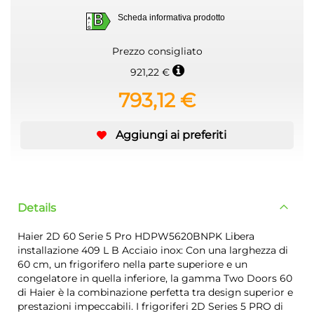
B
Scheda informativa prodotto
A
G
B
Prezzo consigliato
921,22 €
793,12 €
Aggiungi ai preferiti
Details
Haier 2D 60 Serie 5 Pro HDPW5620BNPK Libera
installazione 409 L B Acciaio inox: Con una larghezza di
60 cm, un frigorifero nella parte superiore e un
congelatore in quella inferiore, la gamma Two Doors 60
di Haier è la combinazione perfetta tra design superior e
prestazioni impeccabili. I frigoriferi 2D Series 5 PRO di