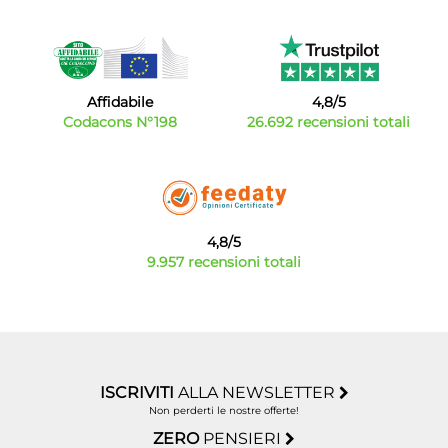
Affidabile
4,8/5
Codacons N°198
26.692 recensioni totali
4,8/5
9.957 recensioni totali
ISCRIVITI
ALLA NEWSLETTER
Non perderti le nostre offerte!
ZERO
PENSIERI