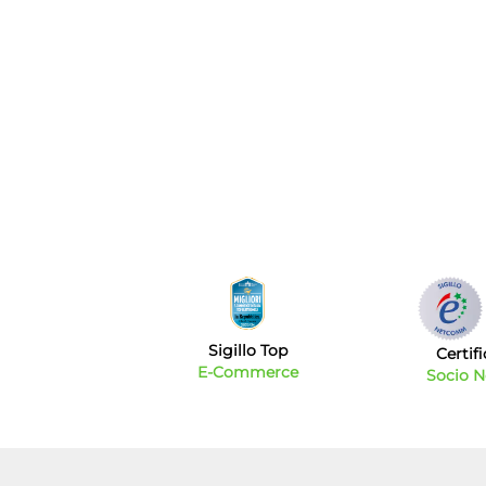
Sigillo Top
Certif
E-Commerce
Socio 