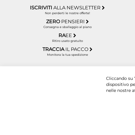
ISCRIVITI
ALLA NEWSLETTER
Non perderti le nostre offerte!
ZERO
PENSIERI
Consegna e sballaggio al piano
RA
EE
Ritiro usato gratuito
TRACCIA
IL PACCO
Monitora la tua spedizione
Copyright © 2025 BYTECNO S.R.L. Cap. Soc. 50.00