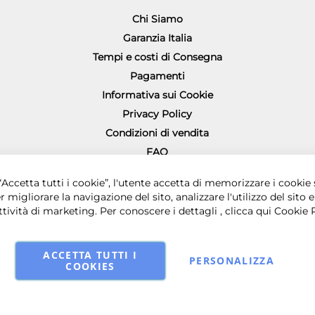
Chi Siamo
Garanzia Italia
Tempi e costi di Consegna
Pagamenti
Informativa sui Cookie
Privacy Policy
Condizioni di vendita
FAQ
Richiesta diritto di recesso
0 € i.v. - Sede legale in via Principe di Piemonte 199, 80026 Casoria (NA) - 