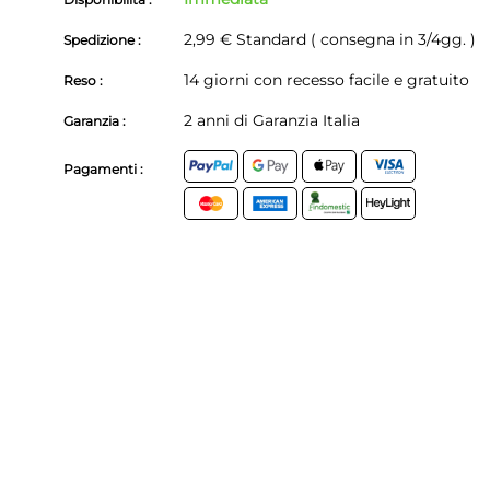
2,99 € Standard ( consegna in 3/4gg. )
Spedizione :
14 giorni con recesso facile e gratuito
Reso :
2 anni di Garanzia Italia
Garanzia :
Pagamenti :