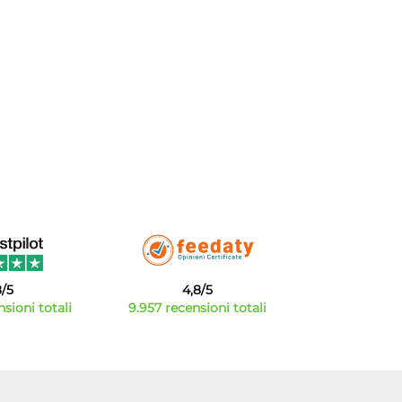
8/5
4,8/5
sioni totali
9.957 recensioni totali