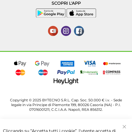
SCOPRI L'APP
Copyright © 2025 BYTECNO S.R.L. Cap. Soc. 50.000 € i.v. - Sede
legale in via Principe di Piemonte 199, 80026 Casoria (NA) - P.I.
07016001211, C.C.I.A.A. Napoli, REA 856312.
Cliccando su “Accetta tutti i cookie”, l'utente accetta di