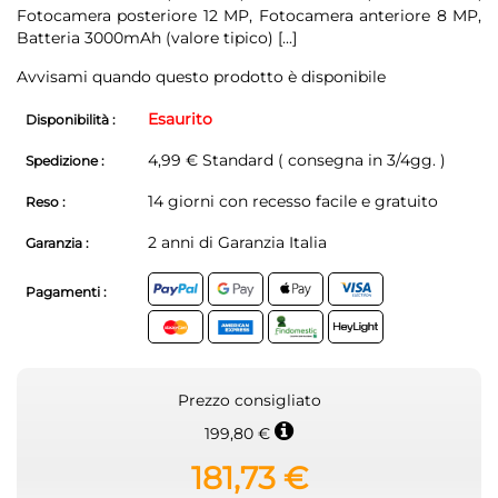
Fotocamera posteriore 12 MP, Fotocamera anteriore 8 MP,
Batteria 3000mAh (valore tipico)
[...]
Avvisami quando questo prodotto è disponibile
Esaurito
Disponibilità :
4,99 € Standard ( consegna in 3/4gg. )
Spedizione :
14 giorni con recesso facile e gratuito
Reso :
2 anni di Garanzia Italia
Garanzia :
Pagamenti :
Prezzo consigliato
199,80 €
181,73 €