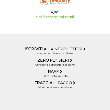
4,8/5
9.957 recensioni totali
ISCRIVITI
ALLA NEWSLETTER
Non perderti le nostre offerte!
ZERO
PENSIERI
Consegna e sballaggio al piano
RA
EE
Ritiro usato gratuito
TRACCIA
IL PACCO
Monitora la tua spedizione