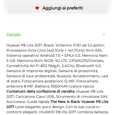
Aggiungi ai preferiti
Details
Huawei P8 Lite 2017, Black: Schermo FHD da 5,2 pollici,
Processore Octa Core (4x2,1GHz + 4x1,7GHz) Kirin 655,
Sistema operativo Android 7.0 + EMUI 5.0, Memoria Ram
3 GB, Memoria Rom 16GB, 4G LTE, GPS/AGPS/Glonass,
Connettività Wi-Fi 802.11b/g/n, 2,4GHz, Bluetooth 4.0,
Sensore di impronte digitali, Sensore di prossimità,
Sensore di luce ambientale, Bussola, Accelerometro, Led
di stato, Fotocamera posteriore 12 MP, Fotocamera
anteriore 8 MP, Batteria 3000mAh (valore tipico)
Contenuto della confezione di vendita
: Huawei P8 Lite
2017, Caricatore, Cavo USB, Strumento di rimozione SIM,
Auricolare, Guida rapida
The New Is Back: Huawei P8 Lite
2017
Look elegante, puro design: Con le sue curve e i
contorni eleganti, HUAWEI P8 lite 2017 combina bellezza