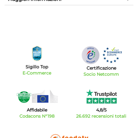
Sigillo Top
Certificazione
E-Commerce
Socio Netcomm
Affidabile
4,8/5
Codacons N°198
26.692 recensioni totali