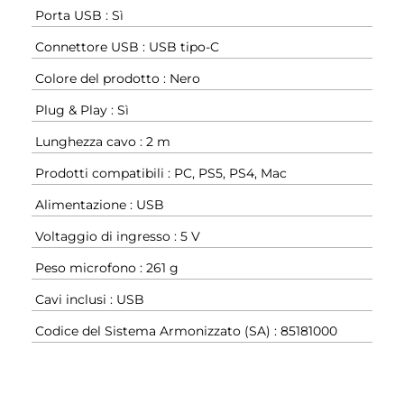
Porta USB : Sì
Connettore USB : USB tipo-C
Colore del prodotto : Nero
Plug & Play : Sì
Lunghezza cavo : 2 m
Prodotti compatibili : PC, PS5, PS4, Mac
Alimentazione : USB
Voltaggio di ingresso : 5 V
Peso microfono : 261 g
Cavi inclusi : USB
Codice del Sistema Armonizzato (SA) : 85181000