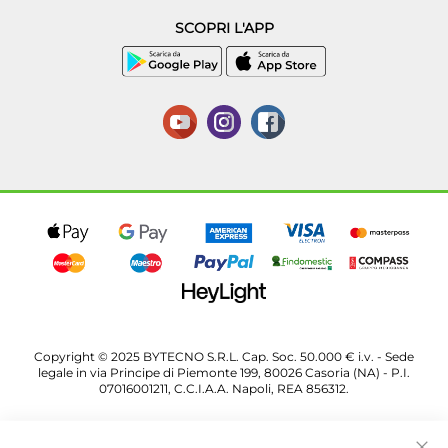
SCOPRI L'APP
Copyright © 2025 BYTECNO S.R.L. Cap. Soc. 50.000 € i.v. - Sede
legale in via Principe di Piemonte 199, 80026 Casoria (NA) - P.I.
07016001211, C.C.I.A.A. Napoli, REA 856312.