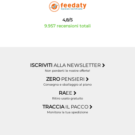
4,8/5
9.957 recensioni totali
ISCRIVITI
ALLA NEWSLETTER
Non perderti le nostre offerte!
ZERO
PENSIERI
Consegna e sballaggio al piano
RA
EE
Ritiro usato gratuito
TRACCIA
IL PACCO
Monitora la tua spedizione