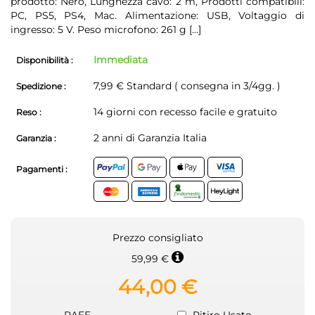
prodotto: Nero, Lunghezza cavo: 2 m, Prodotti compatibili:
PC, PS5, PS4, Mac. Alimentazione: USB, Voltaggio di
ingresso: 5 V. Peso microfono: 261 g
[...]
Immediata
Disponibilità :
7,99 € Standard ( consegna in 3/4gg. )
Spedizione :
14 giorni con recesso facile e gratuito
Reso :
2 anni di Garanzia Italia
Garanzia :
Pagamenti :
Prezzo consigliato
59,99 €
44,00 €