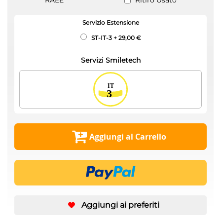
RAEE
Ritiro Usato
Servizio Estensione
ST-IT-3
+
29,00 €
Servizi Smiletech
Aggiungi al Carrello
Aggiungi ai preferiti