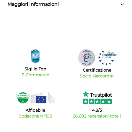
Maggiori Informazioni
Sigillo Top
Certificazione
E-Commerce
Socio Netcomm
Affidabile
4,8/5
Codacons N°198
26.692 recensioni totali