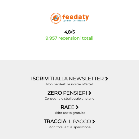
4,8/5
9.957 recensioni totali
ISCRIVITI
ALLA NEWSLETTER
Non perderti le nostre offerte!
ZERO
PENSIERI
Consegna e sballaggio al piano
RA
EE
Ritiro usato gratuito
TRACCIA
IL PACCO
Monitora la tua spedizione