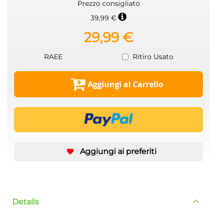
Prezzo consigliato
39,99 €
29,99 €
RAEE
Ritiro Usato
Aggiungi al Carrello
Aggiungi ai preferiti
Details