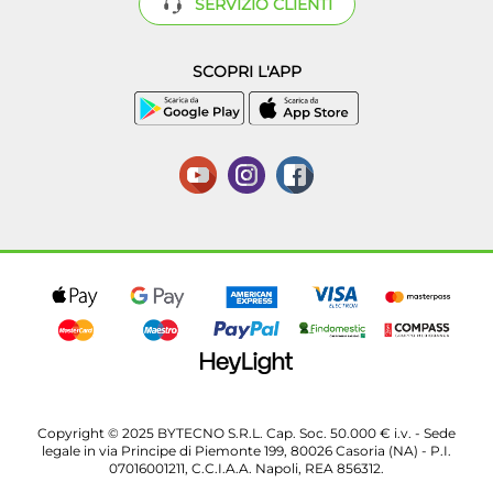
SERVIZIO CLIENTI
SCOPRI L'APP
Copyright © 2025 BYTECNO S.R.L. Cap. Soc. 50.000 € i.v. - Sede
legale in via Principe di Piemonte 199, 80026 Casoria (NA) - P.I.
07016001211, C.C.I.A.A. Napoli, REA 856312.