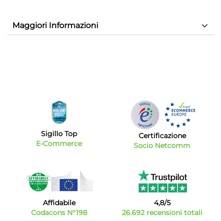
Maggiori Informazioni
Sigillo Top
Certificazione
E-Commerce
Socio Netcomm
Affidabile
4,8/5
Codacons N°198
26.692 recensioni totali