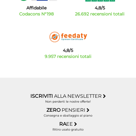
Affidabile
4,8/5
Codacons N°198
26.692 recensioni totali
4,8/5
9.957 recensioni totali
ISCRIVITI
ALLA NEWSLETTER
Non perderti le nostre offerte!
ZERO
PENSIERI
Consegna e sballaggio al piano
RA
EE
Ritiro usato gratuito