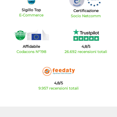
Sigillo Top
Certificazione
E-Commerce
Socio Netcomm
Affidabile
4,8/5
Codacons N°198
26.692 recensioni totali
4,8/5
9.957 recensioni totali