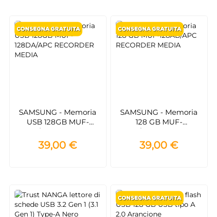
SAMSUNG - Memoria
SAMSUNG - Memoria
USB 128GB MUF-
128 GB MUF-
128DA/APC RECORDER
128AB/APC RECORDER
MEDIA
MEDIA
39,00 €
39,00 €