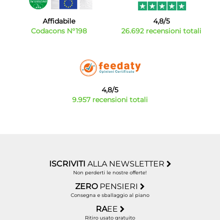
Affidabile
4,8/5
Codacons N°198
26.692 recensioni totali
4,8/5
9.957 recensioni totali
ISCRIVITI
ALLA NEWSLETTER
Non perderti le nostre offerte!
ZERO
PENSIERI
Consegna e sballaggio al piano
RA
EE
Ritiro usato gratuito