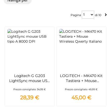
Pagina
Pagina
di
10
Logitech G G203
LOGITECH - MK470 Kit
LightSync mouse USB
Tastiera + Mouse
tipo A 8000 DPI
Wireless Qwerty
Prezzo consigliato
34,99 €
Prezzo consigliato
49,99 €
Italiano
28,39 €
45,00 €