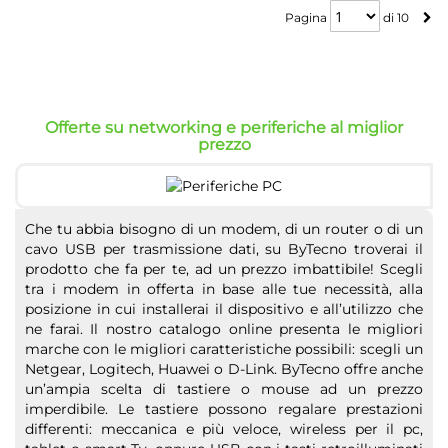
Pagina
Pagina
di
10
Offerte su networking e periferiche al miglior
prezzo
Che tu abbia bisogno di un modem, di un router o di un
cavo USB per trasmissione dati, su ByTecno troverai il
prodotto che fa per te, ad un prezzo imbattibile! Scegli
tra i modem in offerta in base alle tue necessità, alla
posizione in cui installerai il dispositivo e all’utilizzo che
ne farai. Il nostro catalogo online presenta le migliori
marche con le migliori caratteristiche possibili: scegli un
Netgear, Logitech, Huawei o D-Link. ByTecno offre anche
un’ampia scelta di tastiere o mouse ad un prezzo
imperdibile. Le tastiere possono regalare prestazioni
differenti: meccanica e più veloce, wireless per il pc,