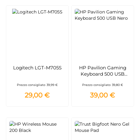
Logitech LGT-M705S
HP Pavilion Gaming
Keyboard 500 USB
Nero
Prezzo consigliato
39,99 €
Prezzo consigliato
39,80 €
29,00 €
39,00 €