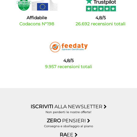
Affidabile
4,8/5
Codacons N°198
26.692 recensioni totali
4,8/5
9.957 recensioni totali
ISCRIVITI
ALLA NEWSLETTER
Non perderti le nostre offerte!
ZERO
PENSIERI
Consegna e sballaggio al piano
RA
EE