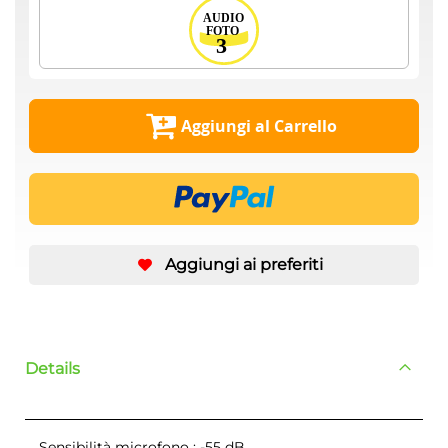
Aggiungi al Carrello
Aggiungi ai preferiti
Details
Sensibilità microfono : -55 dB