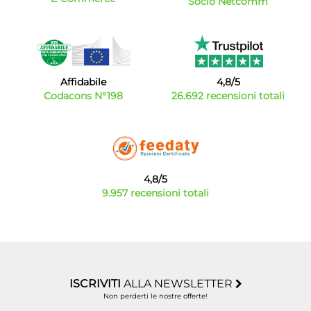
Socio Netcomm
Affidabile
4,8/5
Codacons N°198
26.692 recensioni totali
4,8/5
9.957 recensioni totali
ISCRIVITI
ALLA NEWSLETTER
Non perderti le nostre offerte!