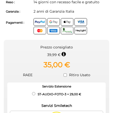
14 giorni con recesso facile e gratuito
Reso :
2 anni di Garanzia Italia
Garanzia :
Pagamenti :
Prezzo consigliato
39,99 €
35,00 €
RAEE
Ritiro Usato
Servizio Estensione
ST-AUDIO-FOTO-3
+
29,00 €
Servizi Smiletech