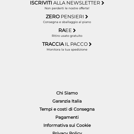
ISCRIVITI
ALLA NEWSLETTER
Non perderti le nostre offerte!
ZERO
PENSIERI
Consegna e sballaggio al piano
RA
EE
Ritiro usato gratuito
TRACCIA
IL PACCO
Monitora la tua spedizione
Chi Siamo
Garanzia Italia
Tempi e costi di Consegna
Pagamenti
Informativa sui Cookie
Privacy Policy