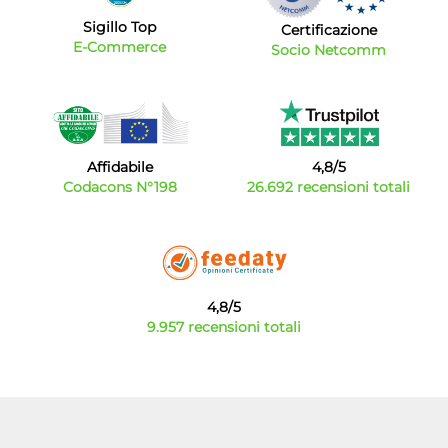
Sigillo Top
Certificazione
E-Commerce
Socio Netcomm
Affidabile
4,8/5
Codacons N°198
26.692 recensioni totali
4,8/5
9.957 recensioni totali