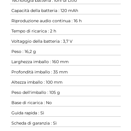
Tecnologia batteria : Ioni di Litio
Capacità della batteria : 120 mAh
Riproduzione audio continua : 16 h
Tempo di ricarica : 2 h
Voltaggio della batteria : 3,7 V
Peso : 16,2 g
Larghezza imballo : 160 mm
Profondità imballo : 35 mm
Altezza imballo : 100 mm
Peso dell'imballo : 105 g
Base di ricarica : No
Guida rapida : Sì
Scheda di garanzia : Sì