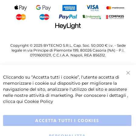
Copyright © 2025 BYTECNO S.R.L. Cap. Soc. 50.000 € i.v. - Sede
legale in via Principe di Piemonte 199, 80026 Casoria (NA) - P.I.
07016001211, C.C.I.A.A. Napoli, REA 856312.
Cliccando su “Accetta tutti i cookie”, l'utente accetta di
Chi
memorizzare i cookie sul dispositivo per migliorare la
navigazione del sito, analizzare l'utilizzo del sito e assistere
nelle nostre attività di marketing. Per conoscere i dettagli ,
clicca qui
Cookie Policy
ACCETTA TUTTI I COOKIES
PERSONALIZZA