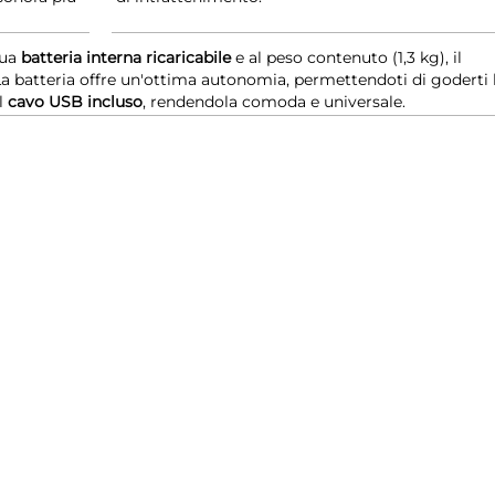
sua
batteria interna ricaricabile
e al peso contenuto (1,3 kg), il
a batteria offre un'ottima autonomia, permettendoti di goderti 
il
cavo USB incluso
, rendendola comoda e universale.