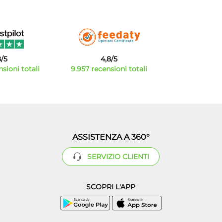
8/5
4,8/5
sioni totali
9.957 recensioni totali
ASSISTENZA A 360°
SERVIZIO CLIENTI
SCOPRI L'APP