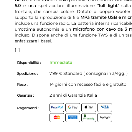
5.0
e una spettacolare illuminazione
"full light"
sulla
frontale, che cambia colore. Dotato di doppio woofer 
supporta la riproduzione di file
MP3 tramite USB e mic
include una funzione radio. La batteria interna ricaricabil
un'ottima autonomia e un
microfono con cavo da 3 m
incluso. Dispone anche di una funzione TWS e di un tas
enfatizzare i bassi.
[...]
Immediata
Disponibilità :
7,99 € Standard ( consegna in 3/4gg. )
Spedizione :
14 giorni con recesso facile e gratuito
Reso :
2 anni di Garanzia Italia
Garanzia :
Pagamenti :