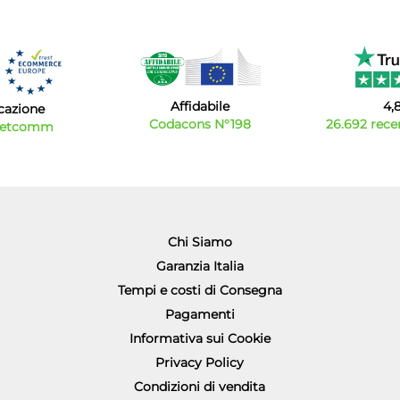
Affidabile
4,
icazione
Codacons N°198
26.692 recen
Netcomm
Chi Siamo
Garanzia Italia
Tempi e costi di Consegna
Pagamenti
Informativa sui Cookie
Privacy Policy
Condizioni di vendita