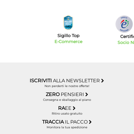
Sigillo Top
Certif
E-Commerce
Socio 
ISCRIVITI
ALLA NEWSLETTER
Non perderti le nostre offerte!
ZERO
PENSIERI
Consegna e sballaggio al piano
RA
EE
Ritiro usato gratuito
TRACCIA
IL PACCO
Monitora la tua spedizione