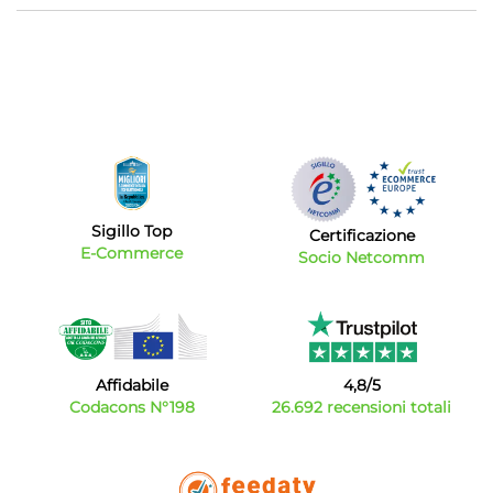
Sigillo Top
Certificazione
E-Commerce
Socio Netcomm
Affidabile
4,8/5
Codacons N°198
26.692 recensioni totali