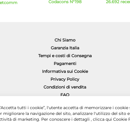
Codacons N°198
26.692 recen
Netcomm
Chi Siamo
Garanzia Italia
Tempi e costi di Consegna
Pagamenti
Informativa sui Cookie
Privacy Policy
Condizioni di vendita
FAQ
Richiesta diritto di recesso