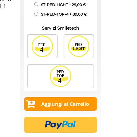
ST-PED-LIGHT
+
29,00 €
[...]
ST-PED-TOP-4
+
89,00 €
Servizi Smiletech
Aggiungi al Carrello