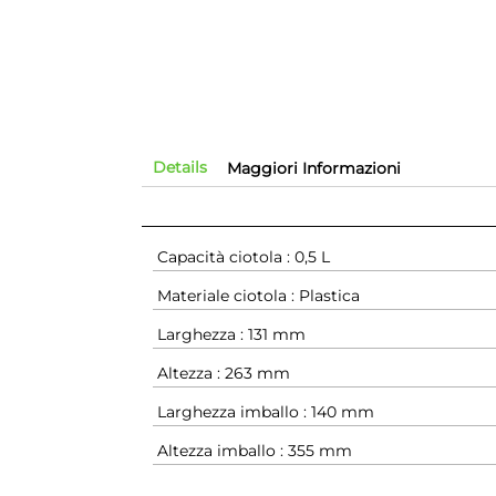
Details
Maggiori Informazioni
Capacità ciotola : 0,5 L
Materiale ciotola : Plastica
Larghezza : 131 mm
Altezza : 263 mm
Larghezza imballo : 140 mm
Altezza imballo : 355 mm