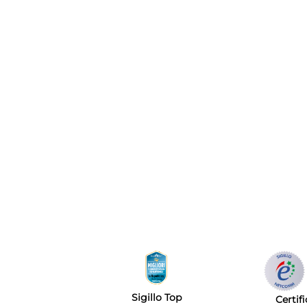
Sigillo Top
Certif