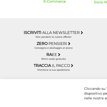
E-Commerce
Socio 
ISCRIVITI
ALLA NEWSLETTER
Non perderti le nostre offerte!
ZERO
PENSIERI
Consegna e sballaggio al piano
RA
EE
Ritiro usato gratuito
TRACCIA
IL PACCO
Monitora la tua spedizione