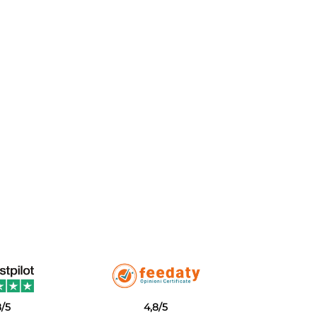
8/5
4,8/5