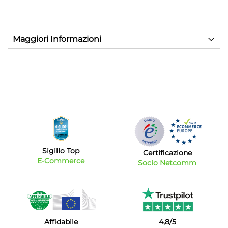
Maggiori Informazioni
Sigillo Top
Certificazione
E-Commerce
Socio Netcomm
Affidabile
4,8/5