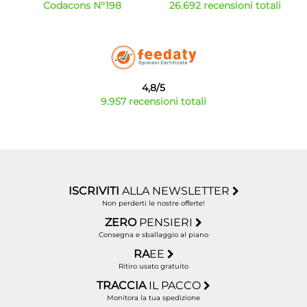
Codacons N°198
26.692 recensioni totali
4,8/5
9.957 recensioni totali
ISCRIVITI
ALLA NEWSLETTER
Non perderti le nostre offerte!
ZERO
PENSIERI
Consegna e sballaggio al piano
RA
EE
Ritiro usato gratuito
TRACCIA
IL PACCO
Monitora la tua spedizione