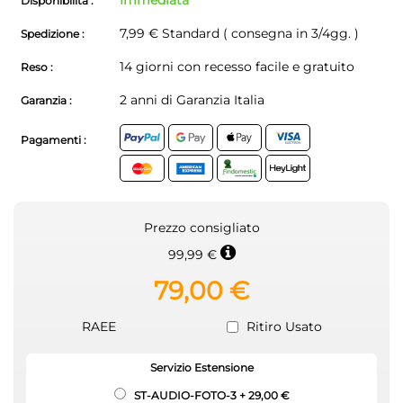
Immediata
Disponibilità :
7,99 € Standard ( consegna in 3/4gg. )
Spedizione :
14 giorni con recesso facile e gratuito
Reso :
2 anni di Garanzia Italia
Garanzia :
Pagamenti :
Prezzo consigliato
99,99 €
79,00 €
RAEE
Ritiro Usato
Servizio Estensione
ST-AUDIO-FOTO-3
+
29,00 €