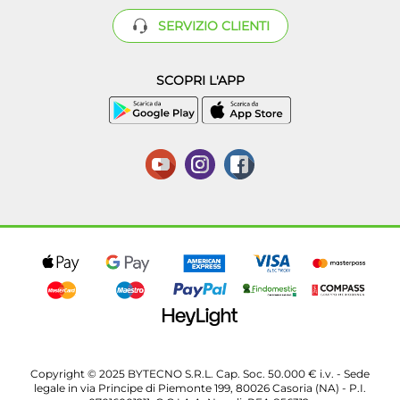
SERVIZIO CLIENTI
SCOPRI L'APP
Copyright © 2025 BYTECNO S.R.L. Cap. Soc. 50.000 € i.v. - Sede
legale in via Principe di Piemonte 199, 80026 Casoria (NA) - P.I.