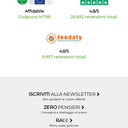
Affidabile
4,8/5
Codacons N°198
26.692 recensioni totali
4,8/5
9.957 recensioni totali
ISCRIVITI
ALLA NEWSLETTER
Non perderti le nostre offerte!
ZERO
PENSIERI
Consegna e sballaggio al piano
RA
EE
Ritiro usato gratuito