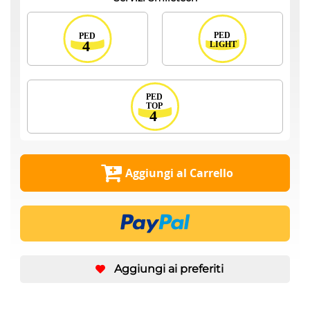
Aggiungi al Carrello
Aggiungi ai preferiti