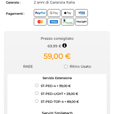
2 anni di Garanzia Italia
Garanzia :
Pagamenti :
Prezzo consigliato
69,99 €
59,00 €
RAEE
Ritiro Usato
Servizio Estensione
ST-PED-4
+
39,00 €
ST-PED-LIGHT
+
29,00 €
ST-PED-TOP-4
+
89,00 €
Servizi Smiletech