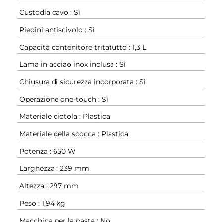
Custodia cavo : Sì
Piedini antiscivolo : Sì
Capacità contenitore tritatutto : 1,3 L
Lama in acciao inox inclusa : Sì
Chiusura di sicurezza incorporata : Sì
Operazione one-touch : Sì
Materiale ciotola : Plastica
Materiale della scocca : Plastica
Potenza : 650 W
Larghezza : 239 mm
Altezza : 297 mm
Peso : 1,94 kg
Macchina per la pasta : No