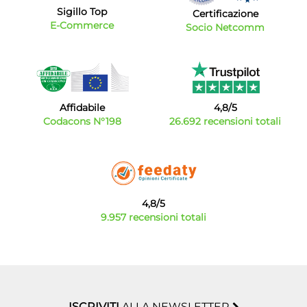
Sigillo Top
Certificazione
E-Commerce
Socio Netcomm
Affidabile
4,8/5
Codacons N°198
26.692 recensioni totali
4,8/5
9.957 recensioni totali
ISCRIVITI
ALLA NEWSLETTER