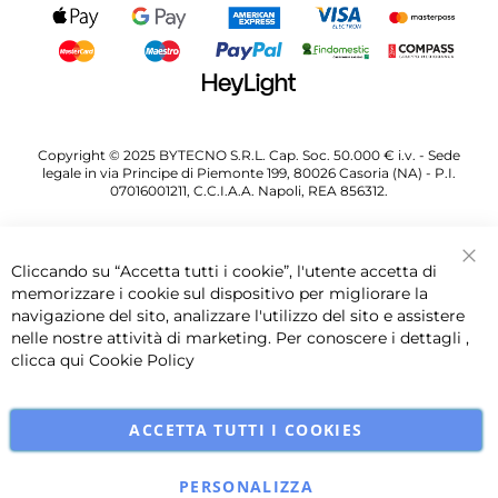
Copyright © 2025 BYTECNO S.R.L. Cap. Soc. 50.000 € i.v. - Sede
legale in via Principe di Piemonte 199, 80026 Casoria (NA) - P.I.
07016001211, C.C.I.A.A. Napoli, REA 856312.
Cliccando su “Accetta tutti i cookie”, l'utente accetta di
Chi
memorizzare i cookie sul dispositivo per migliorare la
navigazione del sito, analizzare l'utilizzo del sito e assistere
nelle nostre attività di marketing. Per conoscere i dettagli ,
clicca qui
Cookie Policy
ACCETTA TUTTI I COOKIES
PERSONALIZZA