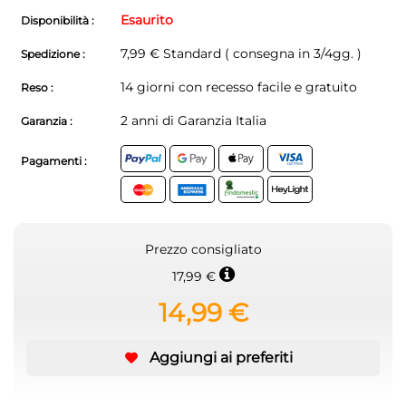
Esaurito
Disponibilità :
7,99 € Standard ( consegna in 3/4gg. )
Spedizione :
14 giorni con recesso facile e gratuito
Reso :
2 anni di Garanzia Italia
Garanzia :
Pagamenti :
Prezzo consigliato
17,99 €
14,99 €
Aggiungi ai preferiti