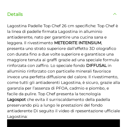
Details
Lagostina Padelle Top Chef 26 cm specifiche: Top Chef è
la linea di padelle firmata Lagostina in alluminio
antiaderente, nato per garantire una cucina sana e
leggera. Il rivestimento
METEORITE INTENSIUM
,
presenta uno strato superiore dall’effetto 3D olografico
con durata fino a due volte superiore e garantisce una
maggiore tenuta ai graffi grazie ad una speciale formula
rinforzata con zaffiro. Lo speciale fondo
DIFFUSAL
in
alluminio rinforzato con particelle minerali favorisce
invece una perfetta diffusione del calore. Il rivestimento,
come tutti gli antiaderenti Lagostina, è sicuro, grazie alla
garanzia per l’assenza di PFOA, cadmio e piombo, e
facile da pulire. Top Chef presenta la tecnologia
Lagospot
che evita il surriscaldamento della padella
preservando più a lungo le prestazioni del fondo
antiaderente Di seguito il video di rpesentazione ufficiale
Lagostina: