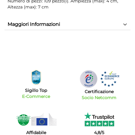
Numero di pezzi: 109 pezzo(i). Ampiezza (max): 4 cm,
Altezza (max): 7 cm
Maggiori Informazioni
Sigillo Top
Certificazione
E-Commerce
Socio Netcomm
Affidabile
4,8/5