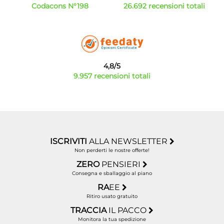
Codacons N°198
26.692 recensioni totali
4,8/5
9.957 recensioni totali
ISCRIVITI
ALLA NEWSLETTER
Non perderti le nostre offerte!
ZERO
PENSIERI
Consegna e sballaggio al piano
RA
EE
Ritiro usato gratuito
TRACCIA
IL PACCO
Monitora la tua spedizione