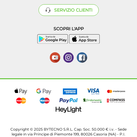
SERVIZIO CLIENTI
SCOPRI L'APP
Copyright © 2025 BYTECNO S.R.L. Cap. Soc. 50.000 € i.v. - Sede
legale in via Principe di Piemonte 199, 80026 Casoria (NA) - P.I.