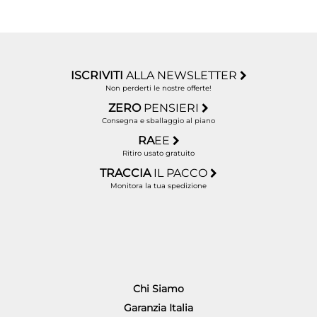
ISCRIVITI
ALLA NEWSLETTER
Non perderti le nostre offerte!
ZERO
PENSIERI
Consegna e sballaggio al piano
RA
EE
Ritiro usato gratuito
TRACCIA
IL PACCO
Monitora la tua spedizione
Chi Siamo
Garanzia Italia