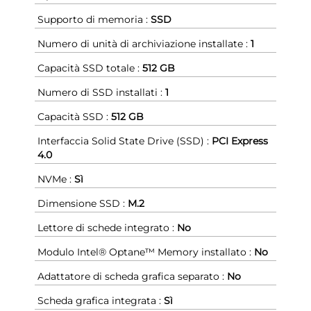
Supporto di memoria :
SSD
Numero di unità di archiviazione installate :
1
Capacità SSD totale :
512 GB
Numero di SSD installati :
1
Capacità SSD :
512 GB
Interfaccia Solid State Drive (SSD) :
PCI Express
4.0
NVMe :
Sì
Dimensione SSD :
M.2
Lettore di schede integrato :
No
Modulo Intel® Optane™ Memory installato :
No
Adattatore di scheda grafica separato :
No
Scheda grafica integrata :
Sì