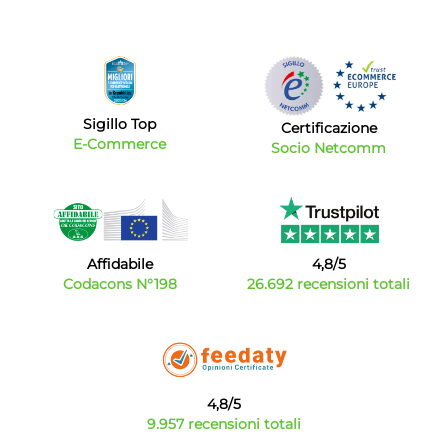
Sigillo Top
Certificazione
E-Commerce
Socio Netcomm
Affidabile
4,8/5
Codacons N°198
26.692 recensioni totali
4,8/5
9.957 recensioni totali