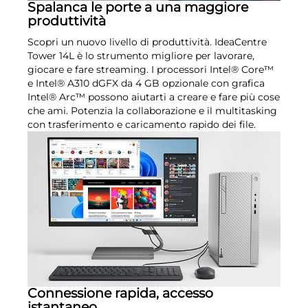
Spalanca le porte a una maggiore
produttività
Scopri un nuovo livello di produttività. IdeaCentre
Tower 14L è lo strumento migliore per lavorare,
giocare e fare streaming. I processori Intel® Core™
e Intel® A310 dGFX da 4 GB opzionale con grafica
Intel® Arc™ possono aiutarti a creare e fare più cose
che ami. Potenzia la collaborazione e il multitasking
con trasferimento e caricamento rapido dei file.
Connessione rapida, accesso
istantaneo