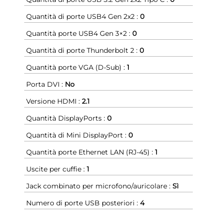
Quantità di porte USB4 Gen 2x2 :
0
Quantità porte USB4 Gen 3×2 :
0
Quantità di porte Thunderbolt 2 :
0
Quantità porte VGA (D-Sub) :
1
Porta DVI :
No
Versione HDMI :
2.1
Quantità DisplayPorts :
0
Quantità di Mini DisplayPort :
0
Quantità porte Ethernet LAN (RJ-45) :
1
Uscite per cuffie :
1
Jack combinato per microfono/auricolare :
Sì
Numero di porte USB posteriori :
4