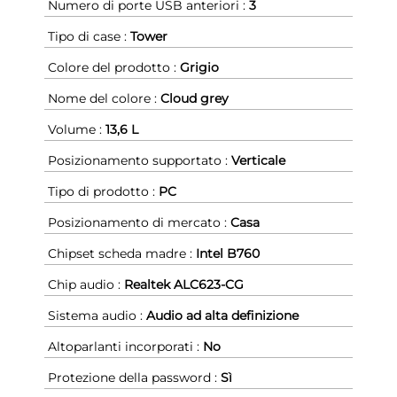
Numero di porte USB anteriori :
3
Tipo di case :
Tower
Colore del prodotto :
Grigio
Nome del colore :
Cloud grey
Volume :
13,6 L
Posizionamento supportato :
Verticale
Tipo di prodotto :
PC
Posizionamento di mercato :
Casa
Chipset scheda madre :
Intel B760
Chip audio :
Realtek ALC623-CG
Sistema audio :
Audio ad alta definizione
Altoparlanti incorporati :
No
Protezione della password :
Sì