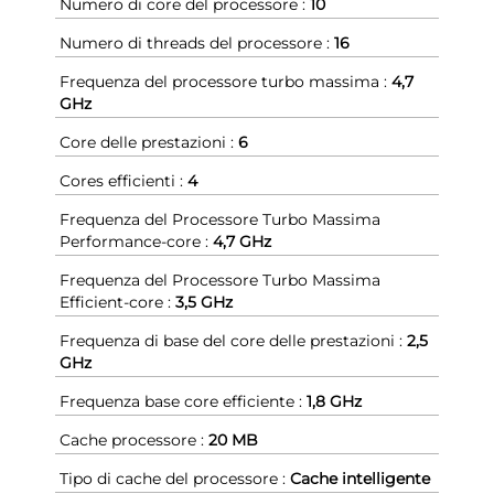
Numero di core del processore :
10
Numero di threads del processore :
16
Frequenza del processore turbo massima :
4,7
GHz
Core delle prestazioni :
6
Cores efficienti :
4
Frequenza del Processore Turbo Massima
Performance-core :
4,7 GHz
Frequenza del Processore Turbo Massima
Efficient-core :
3,5 GHz
Frequenza di base del core delle prestazioni :
2,5
GHz
Frequenza base core efficiente :
1,8 GHz
Cache processore :
20 MB
Tipo di cache del processore :
Cache intelligente