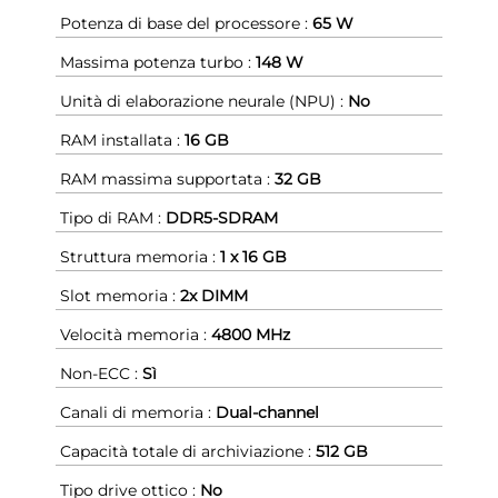
Potenza di base del processore :
65 W
Massima potenza turbo :
148 W
Unità di elaborazione neurale (NPU) :
No
RAM installata :
16 GB
RAM massima supportata :
32 GB
Tipo di RAM :
DDR5-SDRAM
Struttura memoria :
1 x 16 GB
Slot memoria :
2x DIMM
Velocità memoria :
4800 MHz
Non-ECC :
Sì
Canali di memoria :
Dual-channel
Capacità totale di archiviazione :
512 GB
Tipo drive ottico :
No