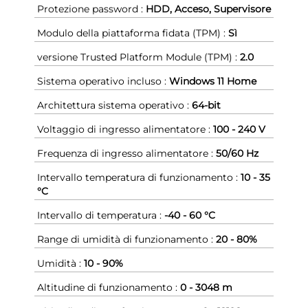
Protezione password :
HDD, Acceso, Supervisore
Modulo della piattaforma fidata (TPM) :
Sì
versione Trusted Platform Module (TPM) :
2.0
Sistema operativo incluso :
Windows 11 Home
Architettura sistema operativo :
64-bit
Voltaggio di ingresso alimentatore :
100 - 240 V
Frequenza di ingresso alimentatore :
50/60 Hz
Intervallo temperatura di funzionamento :
10 - 35
°C
Intervallo di temperatura :
-40 - 60 °C
Range di umidità di funzionamento :
20 - 80%
Umidità :
10 - 90%
Altitudine di funzionamento :
0 - 3048 m