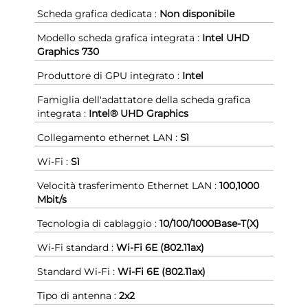
Scheda grafica dedicata :
Non disponibile
Modello scheda grafica integrata :
Intel UHD
Graphics 730
Produttore di GPU integrato :
Intel
Famiglia dell'adattatore della scheda grafica
integrata :
Intel® UHD Graphics
Collegamento ethernet LAN :
Sì
Wi-Fi :
Sì
Velocità trasferimento Ethernet LAN :
100,1000
Mbit/s
Tecnologia di cablaggio :
10/100/1000Base-T(X)
Wi-Fi standard :
Wi-Fi 6E (802.11ax)
Standard Wi-Fi :
Wi-Fi 6E (802.11ax)
Tipo di antenna :
2x2