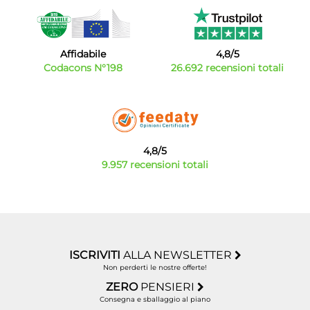
Affidabile
4,8/5
Codacons N°198
26.692 recensioni totali
4,8/5
9.957 recensioni totali
ISCRIVITI
ALLA NEWSLETTER
Non perderti le nostre offerte!
ZERO
PENSIERI
Consegna e sballaggio al piano