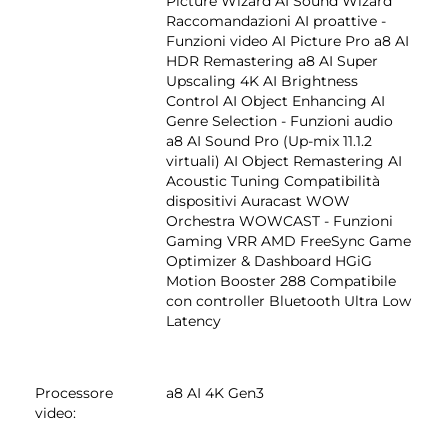
Picture Wizard AI Sound Wizard
Raccomandazioni AI proattive -
Funzioni video AI Picture Pro a8 AI
HDR Remastering a8 AI Super
Upscaling 4K AI Brightness
Control AI Object Enhancing AI
Genre Selection - Funzioni audio
a8 AI Sound Pro (Up-mix 11.1.2
virtuali) AI Object Remastering AI
Acoustic Tuning Compatibilità
dispositivi Auracast WOW
Orchestra WOWCAST - Funzioni
Gaming VRR AMD FreeSync Game
Optimizer & Dashboard HGiG
Motion Booster 288 Compatibile
con controller Bluetooth Ultra Low
Latency
Processore
a8 AI 4K Gen3
video
: