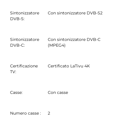
Sintonizzatore
Con sintonizzatore DVB-S2
DVB-S
:
Sintonizzatore
Con sintonizzatore DVB-C
DVB-C
:
(MPEG4)
Certificazione
Certificato LaTivu 4K
TV
:
Casse
:
Con casse
Numero casse
:
2