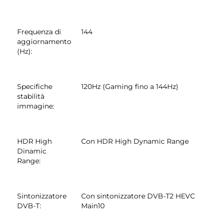
Frequenza di
144
aggiornamento
(Hz)
:
Specifiche
120Hz (Gaming fino a 144Hz)
stabilità
immagine
:
HDR High
Con HDR High Dynamic Range
Dinamic
Range
:
Sintonizzatore
Con sintonizzatore DVB-T2 HEVC
DVB-T
:
Main10