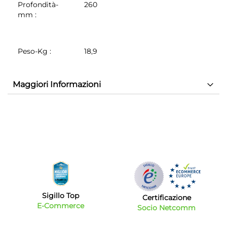
Profondità-
260
mm
:
Peso-Kg
:
18,9
Maggiori Informazioni
Sigillo Top
Certificazione
E-Commerce
Socio Netcomm