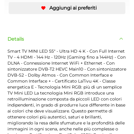
Aggiungi ai preferiti
Details
Smart TV MINI LED 55" - Ultra HD 4 K - Con Full Internet
TV - 4 HDMI - 144 Hz - 120Hz (Gaming fino a 144Hz) - Con
DLNA - Connessione Internet WiFi + Ethernet - Con
sintonizzatore DVB-T2 HEVC Main10 - Con sintonizzatore
DVB-S2 - Dolby Atmos - Con Common Interface e
Common Interface + - Certificato LaTivu 4K - Classe
energetica E - Tecnologia Mini RGB: più di un semplice
TV Mini LED La tecnologia Mini RGB introduce una
retroilluminazione composta da piccoli LED con colori
indipendenti, in grado di produrre luce differente in base
ai colori che deve visualizzare. Questo permette di
ottenere colori più autentici, saturi e brillanti,
migliorando la resa delle sfumature e la profondità delle
immagini in ogni scena, anche nelle più complesse o