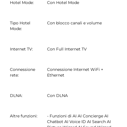
Hotel Mode
:
Con Hotel Mode
Tipo Hotel
Con blocco canali e volume
Mode
:
Internet TV
:
Con Full Internet TV
Connessione
Connessione Internet WiFi +
rete
:
Ethernet
DLNA
:
Con DLNA
Altre funzioni
:
- Funzioni di AI AI Concierge AI
Chatbot AI Voice ID AI Search AI