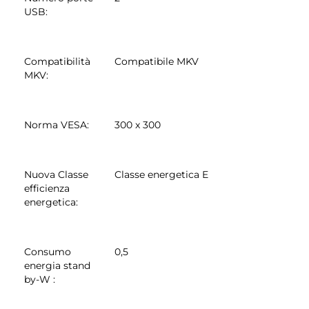
USB
:
Compatibilità
Compatibile MKV
MKV
:
Norma VESA
:
300 x 300
Nuova Classe
Classe energetica E
efficienza
energetica
:
Consumo
0,5
energia stand
by-W
: