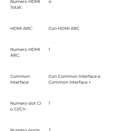
Numero HDMI
4
Totali
:
HDMI ARC
:
Con HDMI ARC
Numero HDMI
1
ARC
:
Common
Con Common Interface e
Interface
:
Common Interface +
Numero slot CI
1
o CI/CI+
:
Numero porte
2