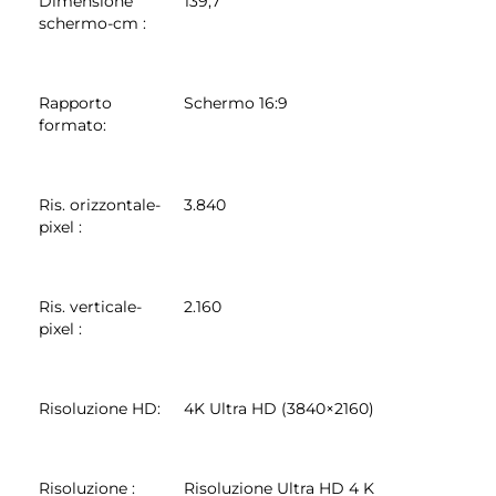
Dimensione
139,7
schermo-cm
:
Rapporto
Schermo 16:9
formato
:
Ris. orizzontale-
3.840
pixel
:
Ris. verticale-
2.160
pixel
:
Risoluzione HD
:
4K Ultra HD (3840×2160)
Risoluzione
:
Risoluzione Ultra HD 4 K