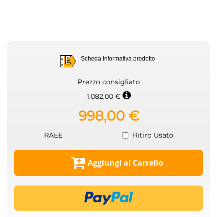
E
Scheda informativa prodotto
A
G
E
Prezzo consigliato
1.082,00 €
998,00 €
RAEE
Ritiro Usato
Aggiungi al Carrello