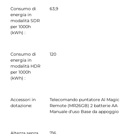
Consumo di
63,9
energia in
modalità SDR
per 1000h
(kWh)
:
Consumo di
120
energia in
modalità HDR
per 1000h
(kWh)
:
Accessori in
Telecomando puntatore AI Magic
dotazione
:
Remote (MR26GB) 2 batterie AA
Manuale d'uso Base da appoggio
Altezza senza
716