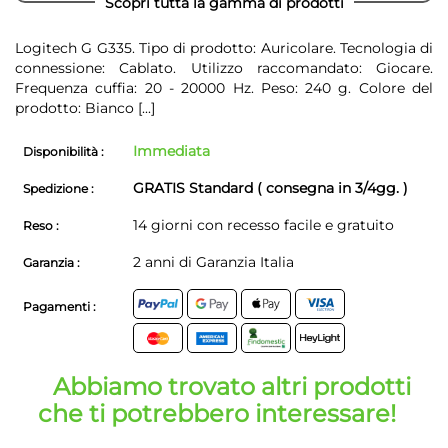
Scopri tutta la gamma di prodotti
Logitech G G335. Tipo di prodotto: Auricolare. Tecnologia di
connessione: Cablato. Utilizzo raccomandato: Giocare.
Frequenza cuffia: 20 - 20000 Hz. Peso: 240 g. Colore del
prodotto: Bianco
[...]
Immediata
Disponibilità :
GRATIS Standard ( consegna in 3/4gg. )
Spedizione :
14 giorni con recesso facile e gratuito
Reso :
2 anni di Garanzia Italia
Garanzia :
Pagamenti :
Abbiamo trovato altri prodotti
che ti potrebbero interessare!