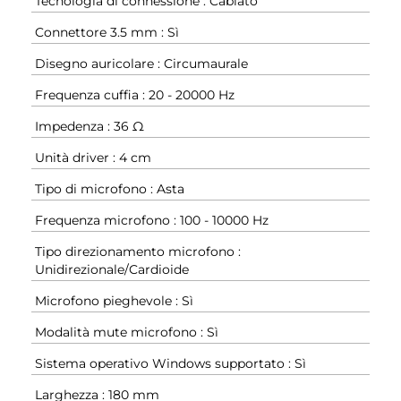
Tecnologia di connessione : Cablato
Connettore 3.5 mm : Sì
Disegno auricolare : Circumaurale
Frequenza cuffia : 20 - 20000 Hz
Impedenza : 36 Ω
Unità driver : 4 cm
Tipo di microfono : Asta
Frequenza microfono : 100 - 10000 Hz
Tipo direzionamento microfono :
Unidirezionale/Cardioide
Microfono pieghevole : Sì
Modalità mute microfono : Sì
Sistema operativo Windows supportato : Sì
Larghezza : 180 mm