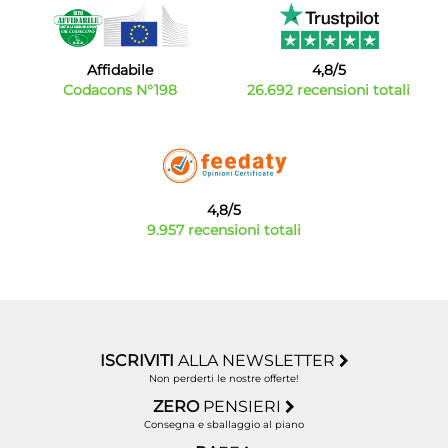
Affidabile
4,8/5
Codacons N°198
26.692 recensioni totali
4,8/5
9.957 recensioni totali
ISCRIVITI
ALLA NEWSLETTER
Non perderti le nostre offerte!
ZERO
PENSIERI
Consegna e sballaggio al piano