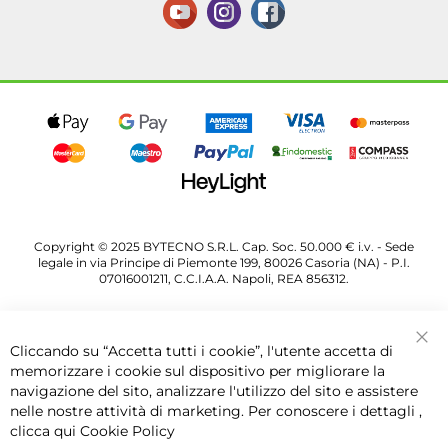
Copyright © 2025 BYTECNO S.R.L. Cap. Soc. 50.000 € i.v. - Sede
legale in via Principe di Piemonte 199, 80026 Casoria (NA) - P.I.
07016001211, C.C.I.A.A. Napoli, REA 856312.
Cliccando su “Accetta tutti i cookie”, l'utente accetta di
Chi
memorizzare i cookie sul dispositivo per migliorare la
navigazione del sito, analizzare l'utilizzo del sito e assistere
nelle nostre attività di marketing. Per conoscere i dettagli ,
clicca qui
Cookie Policy