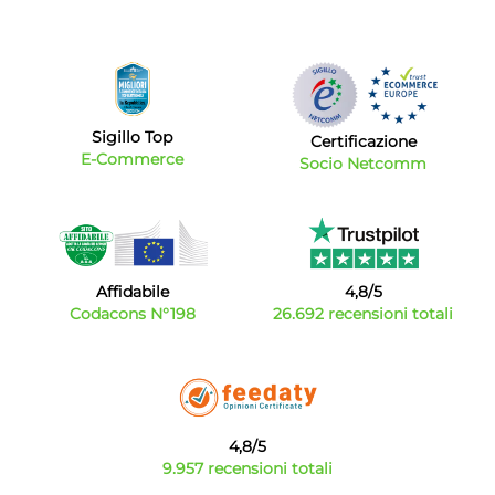
Sigillo Top
Certificazione
E-Commerce
Socio Netcomm
Affidabile
4,8/5
Codacons N°198
26.692 recensioni totali
4,8/5
9.957 recensioni totali