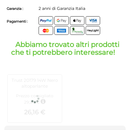
2 anni di Garanzia Italia
Garanzia :
Pagamenti :
Abbiamo trovato altri prodotti
che ti potrebbero interessare!
Trust 20179 14W Nero
altoparlante
Prezzo consigliato
29,99 €
26,16 €