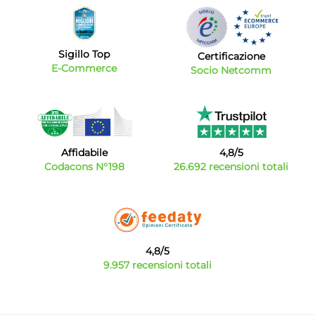
Sigillo Top
Certificazione
E-Commerce
Socio Netcomm
Affidabile
4,8/5
Codacons N°198
26.692 recensioni totali
4,8/5
9.957 recensioni totali