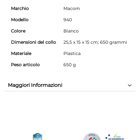
Marchio
‎Macom
Modello
‎940
Colore
‎Bianco
Dimensioni del collo
‎25,5 x 15 x 15 cm; 650 grammi
Materiale
‎Plastica
Peso articolo
‎650 g
Maggiori Informazioni