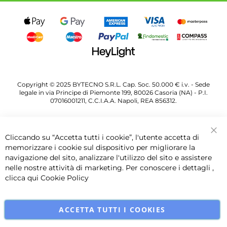
Copyright © 2025 BYTECNO S.R.L. Cap. Soc. 50.000 € i.v. - Sede
legale in via Principe di Piemonte 199, 80026 Casoria (NA) - P.I.
07016001211, C.C.I.A.A. Napoli, REA 856312.
Cliccando su “Accetta tutti i cookie”, l'utente accetta di
Chi
memorizzare i cookie sul dispositivo per migliorare la
navigazione del sito, analizzare l'utilizzo del sito e assistere
nelle nostre attività di marketing. Per conoscere i dettagli ,
clicca qui
Cookie Policy
ACCETTA TUTTI I COOKIES