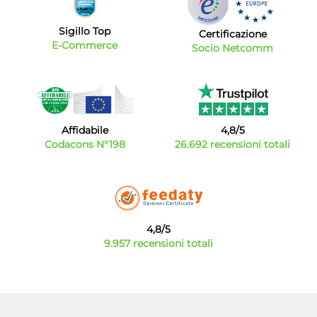
Sigillo Top
Certificazione
E-Commerce
Socio Netcomm
Affidabile
4,8/5
Codacons N°198
26.692 recensioni totali
4,8/5
9.957 recensioni totali