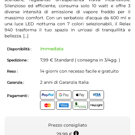
Silenzioso ed efficiente, consuma solo 10 watt e offre 3
diverse intensità di emissione di vapore freddo per il
massimo comfort. Con un serbatoio d'acqua da 600 ml e
una luce LED notturna con 7 colori selezionabili, il Relax
940 trasforma il tuo spazio in un'oasi di tranquillità e
bellezza.
[...]
Immediata
Disponibilità :
7,99 € Standard ( consegna in 3/4gg. )
Spedizione :
14 giorni con recesso facile e gratuito
Reso :
2 anni di Garanzia Italia
Garanzia :
Pagamenti :
Prezzo consigliato
29,99 €