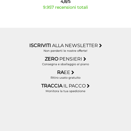
4,8/5
9.957 recensioni totali
ISCRIVITI
ALLA NEWSLETTER
Non perderti le nostre offerte!
ZERO
PENSIERI
Consegna e sballaggio al piano
RA
EE
Ritiro usato gratuito
TRACCIA
IL PACCO
Monitora la tua spedizione