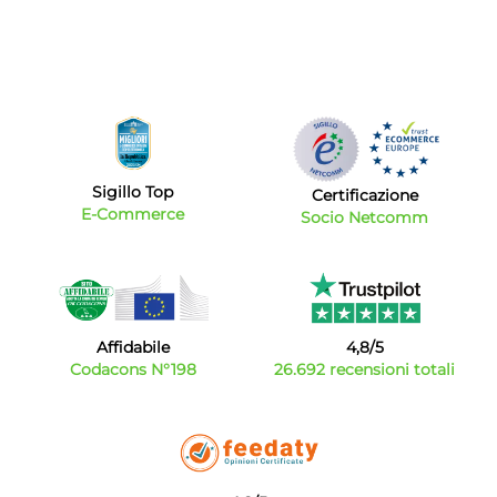
Sigillo Top
Certificazione
E-Commerce
Socio Netcomm
Affidabile
4,8/5
Codacons N°198
26.692 recensioni totali