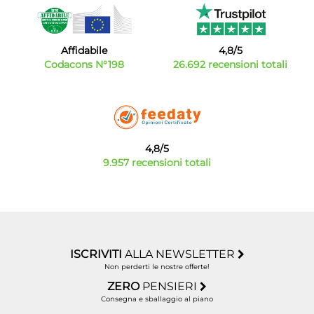
Affidabile
4,8/5
Codacons N°198
26.692 recensioni totali
4,8/5
9.957 recensioni totali
ISCRIVITI
ALLA NEWSLETTER
Non perderti le nostre offerte!
ZERO
PENSIERI
Consegna e sballaggio al piano