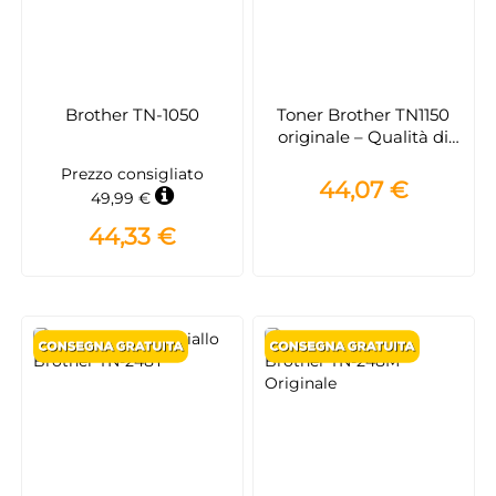
Brother TN-1050
Toner Brother TN1150
originale – Qualità di
stampa e affidabilità
Prezzo consigliato
44,07 €
49,99 €
44,33 €