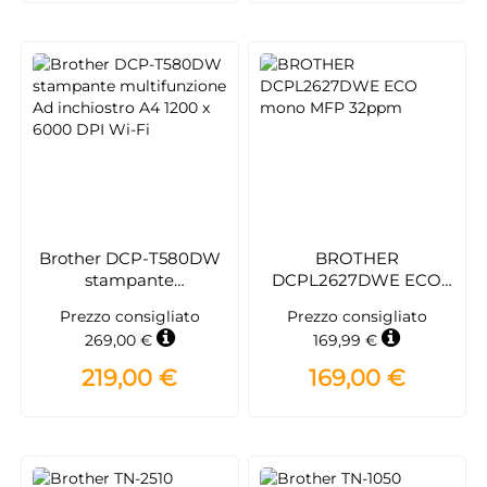
Brother DCP-T580DW
BROTHER
stampante
DCPL2627DWE ECO
multifunzione Ad
mono MFP 32ppm
Prezzo consigliato
Prezzo consigliato
inchiostro A4 1200 x
269,00 €
169,99 €
6000 DPI Wi-Fi
219,00 €
169,00 €