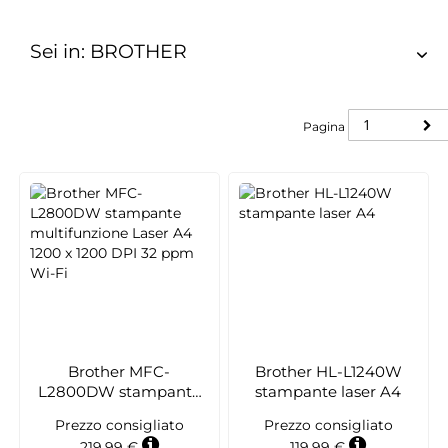
Sei in: BROTHER
Pagina
Pagina
Brother MFC-
Brother HL-L1240W
L2800DW stampante
stampante laser A4
multifunzione Laser A4
Prezzo consigliato
Prezzo consigliato
1200 x 1200 DPI 32 ppm
219,99 €
119,99 €