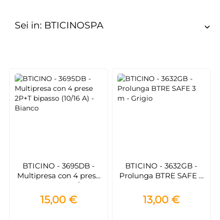
Sei in: BTICINOSPA
BTICINO - 3695DB -
BTICINO - 3632GB -
Multipresa con 4 prese
Prolunga BTRE SAFE 3
2P+T bipasso (10/16 A) -
m - Grigio
Bianco
15,00 €
13,00 €