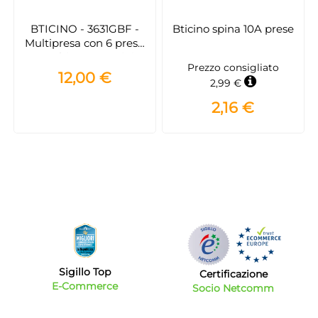
BTICINO - 3631GBF -
Bticino spina 10A prese
Multipresa con 6 prese
2P+T bipasso - Grigio
Prezzo consigliato
12,00 €
2,99 €
2,16 €
Sigillo Top
Certificazione
E-Commerce
Socio Netcomm