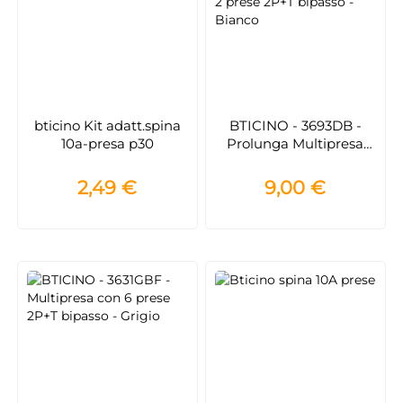
bticino Kit adatt.spina
BTICINO - 3693DB -
10a-presa p30
Prolunga Multipresa
con 2 prese 2P+T
bipasso - Bianco
2,49 €
9,00 €