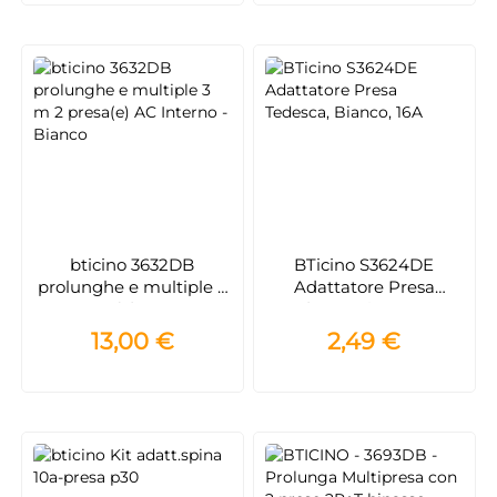
bticino 3632DB
BTicino S3624DE
prolunghe e multiple 3
Adattatore Presa
m 2 presa(e) AC Interno
Tedesca, Bianco, 16A
- Bianco
13,00 €
2,49 €