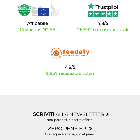
Affidabile
4,8/5
Codacons N°198
26.692 recensioni totali
4,8/5
9.957 recensioni totali
ISCRIVITI
ALLA NEWSLETTER
Non perderti le nostre offerte!
ZERO
PENSIERI
Consegna e sballaggio al piano