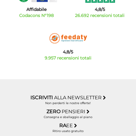
Affidabile
4,8/5
Codacons N°198
26.692 recensioni totali
4,8/5
9.957 recensioni totali
ISCRIVITI
ALLA NEWSLETTER
Non perderti le nostre offerte!
ZERO
PENSIERI
Consegna e sballaggio al piano
RA
EE
Ritiro usato gratuito