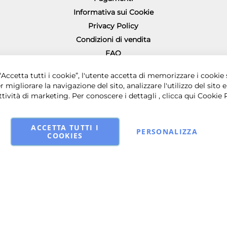
Informativa sui Cookie
Privacy Policy
Condizioni di vendita
FAQ
Richiesta diritto di recesso
0 € i.v. - Sede legale in via Principe di Piemonte 199, 80026 Casoria (NA) - 
Accetta tutti i cookie”, l'utente accetta di memorizzare i cookie 
r migliorare la navigazione del sito, analizzare l'utilizzo del sito e
ttività di marketing. Per conoscere i dettagli , clicca qui
Cookie 