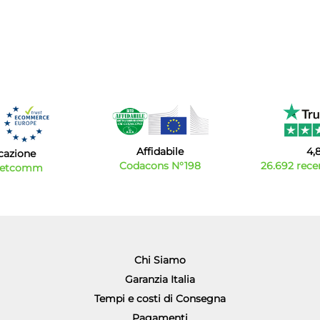
Affidabile
4,
icazione
Codacons N°198
26.692 recen
Netcomm
Chi Siamo
Garanzia Italia
Tempi e costi di Consegna
Pagamenti