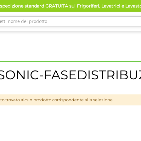
pedizione standard GRATUITA sui Frigoriferi, Lavatrici e Lavast
E
SONIC-FASEDISTRIBU
to trovato alcun prodotto corrispondente alla selezione.