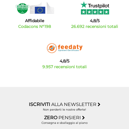
Affidabile
4,8/5
Codacons N°198
26.692 recensioni totali
4,8/5
9.957 recensioni totali
ISCRIVITI
ALLA NEWSLETTER
Non perderti le nostre offerte!
ZERO
PENSIERI
Consegna e sballaggio al piano