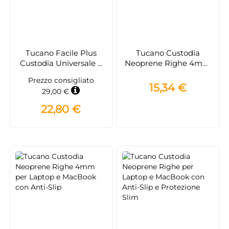
Tucano Facile Plus
Tucano Custodia
Custodia Universale a
Neoprene Righe 4mm
Libro per Notebook fino
per Laptop e MacBook
Prezzo consigliato
a 13 pollici
con Anti-Slip System
15,34 €
29,00 €
22,80 €