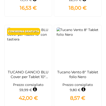
16,53 €
18,00 €
TUCANO GANCIO BLU
Tucano Vento 8" Tablet
Cover per Tablet 10"
folio Nero
con tastiera
Prezzo consigliato
Prezzo consigliato
59,99 €
9,80 €
42,00 €
8,57 €