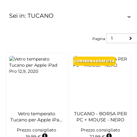
Sei in: TUCANO
Pagina
Pagina
Vetro temperato
TUCANO - BORSA PER
Tucano per Apple iPad
PC + MOUSE - NERO
Pro 12,9, 2020
Prezzo consigliato
Prezzo consigliato
19,99 €
22,99 €