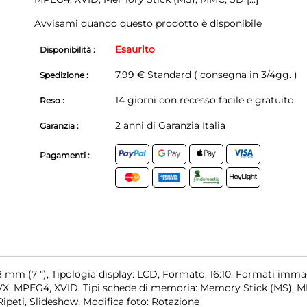
Avvisami quando questo prodotto è disponibile
Esaurito
Disponibilità :
7,99 € Standard ( consegna in 3/4gg. )
Spedizione :
14 giorni con recesso facile e gratuito
Reso :
2 anni di Garanzia Italia
Garanzia :
Pagamenti :
mm (7 "), Tipologia display: LCD, Formato: 16:10. Formati imma
IVX, MPEG4, XVID. Tipi schede di memoria: Memory Stick (MS), 
Ripeti, Slideshow, Modifica foto: Rotazione