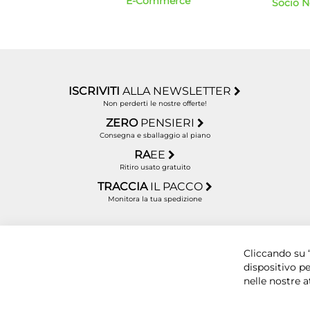
E-Commerce
Socio 
ISCRIVITI
ALLA NEWSLETTER
Non perderti le nostre offerte!
ZERO
PENSIERI
Consegna e sballaggio al piano
RA
EE
Ritiro usato gratuito
TRACCIA
IL PACCO
Monitora la tua spedizione