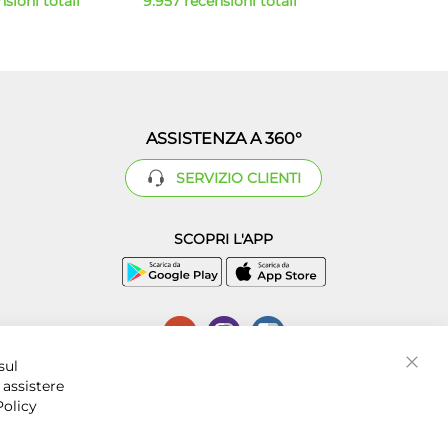
sioni totali
9.957 recensioni totali
ASSISTENZA A 360°
SERVIZIO CLIENTI
SCOPRI L'APP