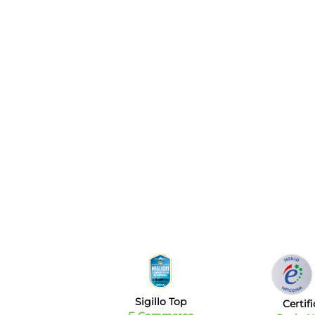
Sigillo Top
Certif