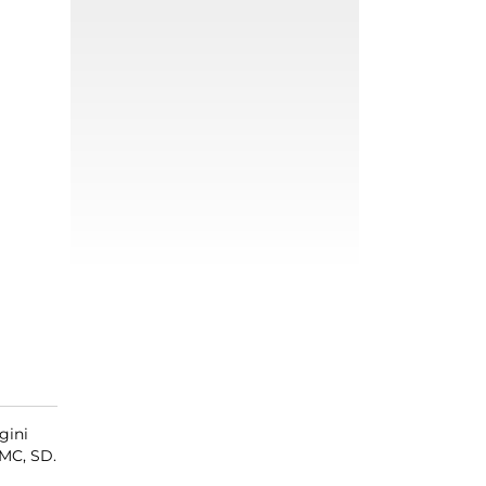
gini
MMC, SD.