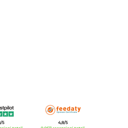
8/5
4,8/5