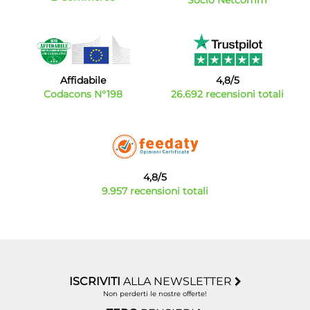
Affidabile
4,8/5
Codacons N°198
26.692 recensioni totali
4,8/5
9.957 recensioni totali
ISCRIVITI
ALLA NEWSLETTER
Non perderti le nostre offerte!