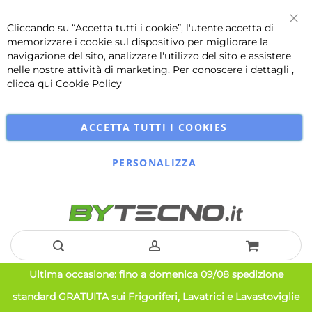
Cliccando su “Accetta tutti i cookie”, l'utente accetta di
Chi
memorizzare i cookie sul dispositivo per migliorare la
navigazione del sito, analizzare l'utilizzo del sito e assistere
nelle nostre attività di marketing. Per conoscere i dettagli ,
clicca qui
Cookie Policy
ACCETTA TUTTI I COOKIES
PERSONALIZZA
Salta
Ultima occasione: fino a domenica 09/08 spedizione
al
standard GRATUITA sui Frigoriferi, Lavatrici e Lavastoviglie