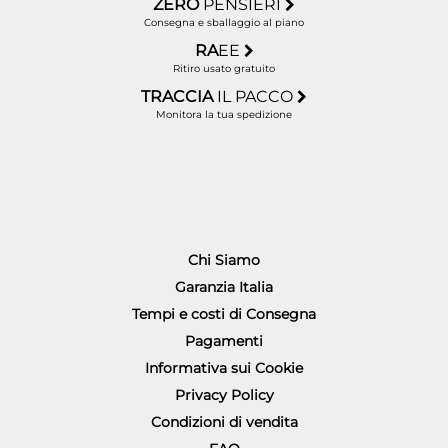
ZERO
PENSIERI
Consegna e sballaggio al piano
RA
EE
Ritiro usato gratuito
TRACCIA
IL PACCO
Monitora la tua spedizione
Chi Siamo
Garanzia Italia
Tempi e costi di Consegna
Pagamenti
Informativa sui Cookie
Privacy Policy
Condizioni di vendita