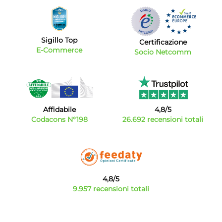
Sigillo Top
Certificazione
E-Commerce
Socio Netcomm
Affidabile
4,8/5
Codacons N°198
26.692 recensioni totali
4,8/5
9.957 recensioni totali