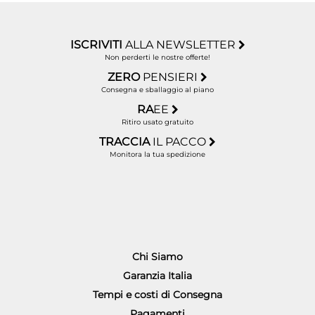
ISCRIVITI
ALLA NEWSLETTER
Non perderti le nostre offerte!
ZERO
PENSIERI
Consegna e sballaggio al piano
RA
EE
Ritiro usato gratuito
TRACCIA
IL PACCO
Monitora la tua spedizione
Chi Siamo
Garanzia Italia
Tempi e costi di Consegna
Pagamenti