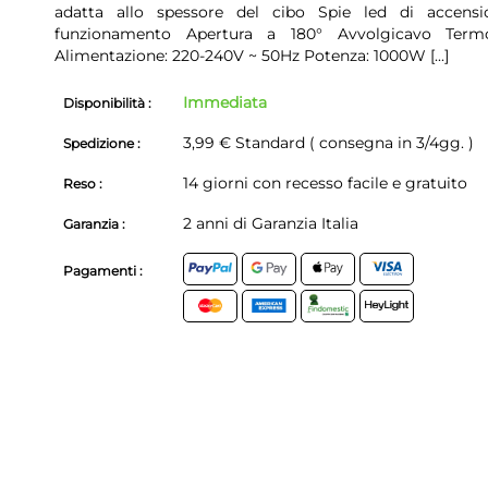
adatta allo spessore del cibo Spie led di accens
funzionamento Apertura a 180° Avvolgicavo Term
Alimentazione: 220-240V ~ 50Hz Potenza: 1000W
[...]
Immediata
Disponibilità :
3,99 € Standard ( consegna in 3/4gg. )
Spedizione :
14 giorni con recesso facile e gratuito
Reso :
2 anni di Garanzia Italia
Garanzia :
Pagamenti :