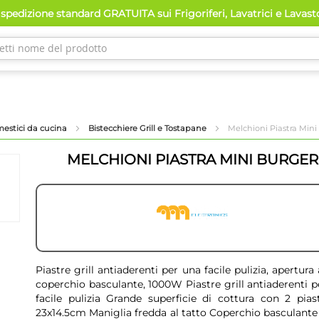
spedizione standard GRATUITA sui Frigoriferi, Lavatrici e Lavast
mestici da cucina
Bistecchiere Grill e Tostapane
Melchioni Piastra Mi
MELCHIONI PIASTRA MINI BURGER
Piastre grill antiaderenti per una facile pulizia, apertura 
coperchio basculante, 1000W Piastre grill antiaderenti p
facile pulizia Grande superficie di cottura con 2 pias
23x14.5cm Maniglia fredda al tatto Coperchio basculante 