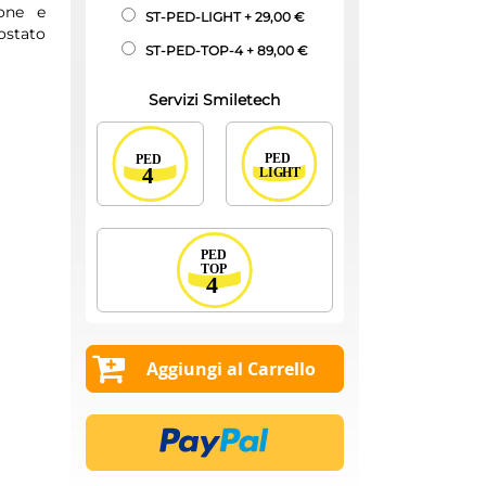
ione e
ST-PED-LIGHT
+
29,00 €
ostato
ST-PED-TOP-4
+
89,00 €
Servizi Smiletech
Aggiungi al Carrello