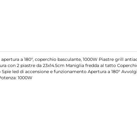
a, apertura a 180°, coperchio basculante, 1000W Piastre grill antia
ttura con 2 piastre da 23x14.5cm Maniglia fredda al tatto Coperch
bo Spie led di accensione e funzionamento Apertura a 180° Avvolg
Potenza: 1000W