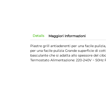
Details
Maggiori Informazioni
Piastre grill antiaderenti per una facile pulizi
per una facile pulizia Grande superficie di co
basculante che si adatta allo spessore del ci
Termostato Alimentazione: 220-240V ~ 50Hz 