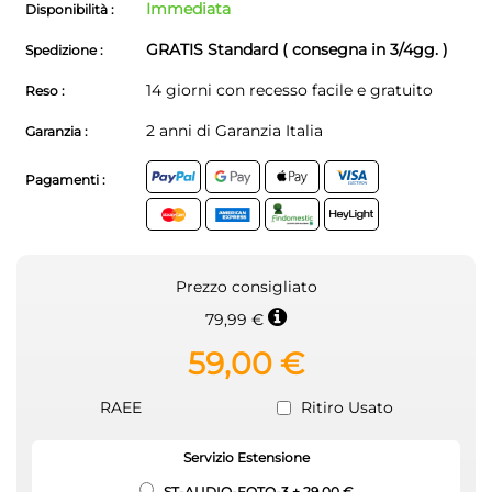
Immediata
Disponibilità :
GRATIS Standard ( consegna in 3/4gg. )
Spedizione :
14 giorni con recesso facile e gratuito
Reso :
2 anni di Garanzia Italia
Garanzia :
Pagamenti :
Prezzo consigliato
79,99 €
59,00 €
RAEE
Ritiro Usato
Servizio Estensione
ST-AUDIO-FOTO-3
+
29,00 €