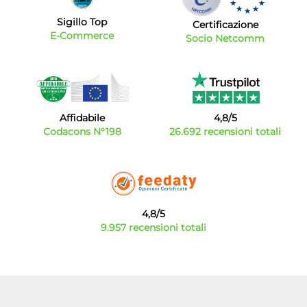
Sigillo Top
Certificazione
E-Commerce
Socio Netcomm
Affidabile
4,8/5
Codacons N°198
26.692 recensioni totali
4,8/5
9.957 recensioni totali