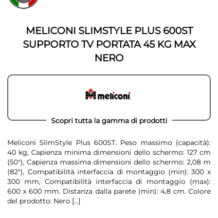
della
galleria
galleria
di
di
immagini
MELICONI SLIMSTYLE PLUS 600ST
immagini
SUPPORTO TV PORTATA 45 KG MAX
NERO
Scopri tutta la gamma di prodotti
Meliconi SlimStyle Plus 600ST. Peso massimo (capacità):
40 kg, Capienza minima dimensioni dello schermo: 127 cm
(50"), Capienza massima dimensioni dello schermo: 2,08 m
(82"), Compatibilità interfaccia di montaggio (min): 300 x
300 mm, Compatibilità interfaccia di montaggio (max):
600 x 600 mm. Distanza dalla parete (min): 4,8 cm. Colore
del prodotto: Nero
[...]