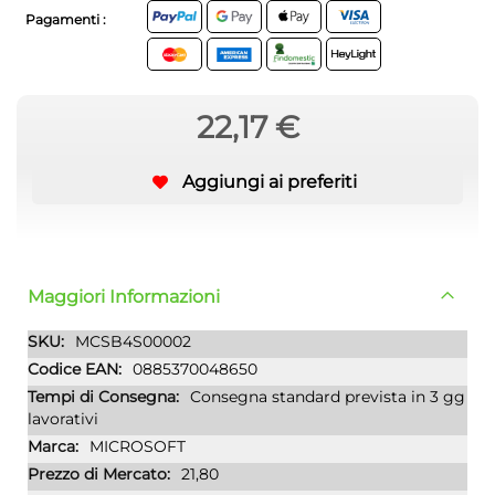
Pagamenti :
22,17 €
Aggiungi ai preferiti
Maggiori Informazioni
Maggiori
MCSB4S00002
Informazioni
0885370048650
Consegna standard prevista in 3 gg
lavorativi
MICROSOFT
21,80