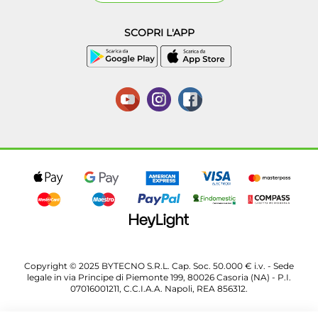
SCOPRI L'APP
Copyright © 2025 BYTECNO S.R.L. Cap. Soc. 50.000 € i.v. - Sede
legale in via Principe di Piemonte 199, 80026 Casoria (NA) - P.I.
07016001211, C.C.I.A.A. Napoli, REA 856312.