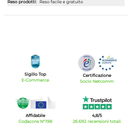
Reso facile e gratuito
Sigillo Top
Certificazione
E-Commerce
Socio Netcomm
Affidabile
4,8/5
Codacons N°198
26.692 recensioni totali