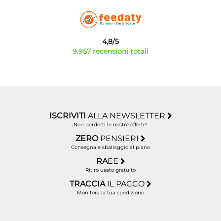
4,8/5
9.957 recensioni totali
ISCRIVITI
ALLA NEWSLETTER
Non perderti le nostre offerte!
ZERO
PENSIERI
Consegna e sballaggio al piano
RA
EE
Ritiro usato gratuito
TRACCIA
IL PACCO
Monitora la tua spedizione