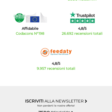
Affidabile
4,8/5
Codacons N°198
26.692 recensioni totali
4,8/5
9.957 recensioni totali
ISCRIVITI
ALLA NEWSLETTER
Non perderti le nostre offerte!