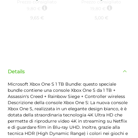
Prezzo consigliato
Prezzo consigliato
9,80 €
19,80 €
9,65 €
5,00 €
Details
Microsoft Xbox One S 1 TB Bundle: questo speciale
bundle contiene una console Xbox One S da 1 TB +
Assassin's Creed + Rainbow Siege + Controller wireless
Descrizione della console Xbox One S: La nuova console
Xbox One S, realizzata in un elegante design bianco, è è
dotata della straordinaria tecnologia 4K Ultra HD che
permette di riprodurre video 4K in streaming su Netflix
e di guardare film in Blu-ray UHD. Inoltre, grazie alla
tecnica HDR (High Dynamic Range) i colori nei giochi e