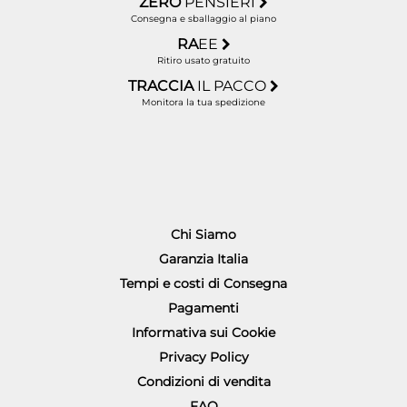
ZERO
PENSIERI
Consegna e sballaggio al piano
RA
EE
Ritiro usato gratuito
TRACCIA
IL PACCO
Monitora la tua spedizione
Chi Siamo
Garanzia Italia
Tempi e costi di Consegna
Pagamenti
Informativa sui Cookie
Privacy Policy
Condizioni di vendita
FAQ