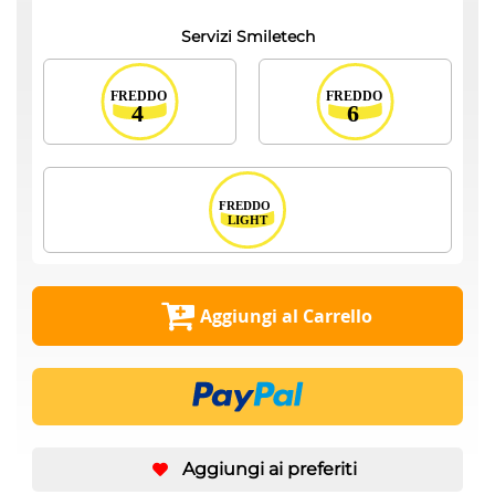
Servizi Smiletech
Aggiungi al Carrello
Aggiungi ai preferiti