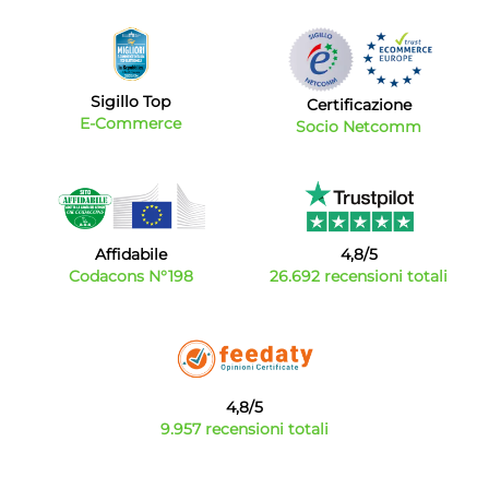
Sigillo Top
Certificazione
E-Commerce
Socio Netcomm
Affidabile
4,8/5
Codacons N°198
26.692 recensioni totali
4,8/5
9.957 recensioni totali