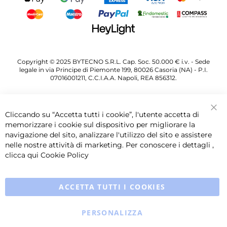
Copyright © 2025 BYTECNO S.R.L. Cap. Soc. 50.000 € i.v. - Sede
legale in via Principe di Piemonte 199, 80026 Casoria (NA) - P.I.
07016001211, C.C.I.A.A. Napoli, REA 856312.
Cliccando su “Accetta tutti i cookie”, l'utente accetta di
Chi
memorizzare i cookie sul dispositivo per migliorare la
navigazione del sito, analizzare l'utilizzo del sito e assistere
nelle nostre attività di marketing. Per conoscere i dettagli ,
clicca qui
Cookie Policy
ACCETTA TUTTI I COOKIES
PERSONALIZZA