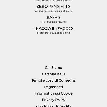
ZERO
PENSIERI
Consegna e sballaggio al piano
RA
EE
Ritiro usato gratuito
TRACCIA
IL PACCO
Monitora la tua spedizione
Chi Siamo
Garanzia Italia
Tempi e costi di Consegna
Pagamenti
Informativa sui Cookie
Privacy Policy
Condizioni di vendita