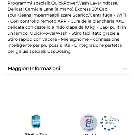
Programmi speciali: QuickPowerWash Lava/Indossa,
Delicati Camicie Lana (a mano) Express 20' Capi
scuri/Jeans Impermeabilizzare Scarico/Centrifuga - WiFi
- Con controllo remoto APP - Cura della biancheria XXL
delicata con cestello a nido d'ape da 10 kg - Capi puliti in
un lampo: QuickPowerWash - Stiro facilitato grazie a
Stiro rapido con vapore - Miele@home – connessione
intelligente per più possibilità - L'integrazione perfetta
per gli usi speciali: CapDosing
Maggiori Informazioni
Sigillo Top