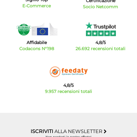
Certificazione
E-Commerce
Socio Netcomm
Affidabile
4,8/5
Codacons N°198
26.692 recensioni totali
4,8/5
9.957 recensioni totali
ISCRIVITI
ALLA NEWSLETTER
Non perderti le nostre offerte!