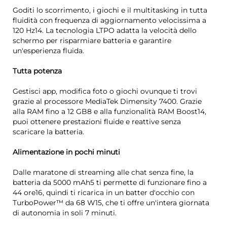
Goditi lo scorrimento, i giochi e il multitasking in tutta
fluidità con frequenza di aggiornamento velocissima a
120 Hz14. La tecnologia LTPO adatta la velocità dello
schermo per risparmiare batteria e garantire
un'esperienza fluida.
Tutta potenza
Gestisci app, modifica foto o giochi ovunque ti trovi
grazie al processore MediaTek Dimensity 7400. Grazie
alla RAM fino a 12 GB8 e alla funzionalità RAM Boost14,
puoi ottenere prestazioni fluide e reattive senza
scaricare la batteria.
Alimentazione in pochi minuti
Dalle maratone di streaming alle chat senza fine, la
batteria da 5000 mAh5 ti permette di funzionare fino a
44 ore16, quindi ti ricarica in un batter d'occhio con
TurboPower™ da 68 W15, che ti offre un'intera giornata
di autonomia in soli 7 minuti.