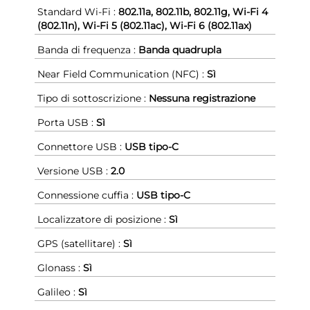
Standard Wi-Fi :
802.11a, 802.11b, 802.11g, Wi-Fi 4
(802.11n), Wi-Fi 5 (802.11ac), Wi-Fi 6 (802.11ax)
Banda di frequenza :
Banda quadrupla
Near Field Communication (NFC) :
Sì
Tipo di sottoscrizione :
Nessuna registrazione
Porta USB :
Sì
Connettore USB :
USB tipo-C
Versione USB :
2.0
Connessione cuffia :
USB tipo-C
Localizzatore di posizione :
Sì
GPS (satellitare) :
Sì
Glonass :
Sì
Galileo :
Sì