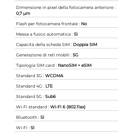
Dimensione in pixel della fotocamera anteriore :
0,7 µm
Flash per fotocamera frontale :
No
Messa a fuoco automatica :
Sì
Capacità della scheda SIM :
Doppia SIM
Generazione di reti mobili :
5G
Tipologia SIM card :
NanoSIM + eSIM
Standard 3G :
WCDMA
Standard 4G :
LTE
Standard 5G :
Sub6
Wi-Fi standard :
Wi-Fi 6 (802.11ax)
Bluetooth :
Sì
Wi-Fi :
Sì