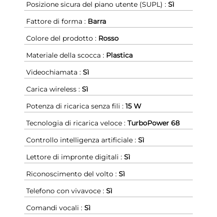
Posizione sicura del piano utente (SUPL) :
Sì
Fattore di forma :
Barra
Colore del prodotto :
Rosso
Materiale della scocca :
Plastica
Videochiamata :
Sì
Carica wireless :
Sì
Potenza di ricarica senza fili :
15 W
Tecnologia di ricarica veloce :
TurboPower 68
Controllo intelligenza artificiale :
Sì
Lettore di impronte digitali :
Sì
Riconoscimento del volto :
Sì
Telefono con vivavoce :
Sì
Comandi vocali :
Sì