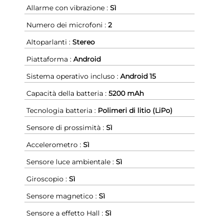
Allarme con vibrazione :
Sì
Numero dei microfoni :
2
Altoparlanti :
Stereo
Piattaforma :
Android
Sistema operativo incluso :
Android 15
Capacità della batteria :
5200 mAh
Tecnologia batteria :
Polimeri di litio (LiPo)
Sensore di prossimità :
Sì
Accelerometro :
Sì
Sensore luce ambientale :
Sì
Giroscopio :
Sì
Sensore magnetico :
Sì
Sensore a effetto Hall :
Sì