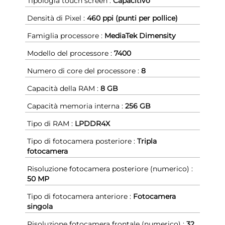
Tipologia touch screen :
Capacitivo
Densità di Pixel :
460 ppi (punti per pollice)
Famiglia processore :
MediaTek Dimensity
Modello del processore :
7400
Numero di core del processore :
8
Capacità della RAM :
8 GB
Capacità memoria interna :
256 GB
Tipo di RAM :
LPDDR4X
Tipo di fotocamera posteriore :
Tripla
fotocamera
Risoluzione fotocamera posteriore (numerico) :
50 MP
Tipo di fotocamera anteriore :
Fotocamera
singola
Risoluzione fotocamera frontale (numerico) :
32