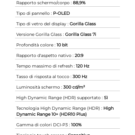
Rapporto schermo/corpo :
88,9%
Tipo di pannello :
P-OLED
Tipo di vetro del display :
Gorilla Glass
Versione Gorilla Glass :
Gorilla Glass 7i
Profondità colore :
10 bit
Rapporto d'aspetto nativo :
20:9
Tempo massimo di refresh :
120 Hz
Tasso di risposta al tocco :
300 Hz
Luminosità schermo :
300 cd/m²
High Dynamic Range (HDR) supportato :
Sì
Tecnologia High Dynamic Range (HDR) :
High
Dynamic Range 10+ (HDR10 Plus)
Gamma di colori DCI-P3 :
100%