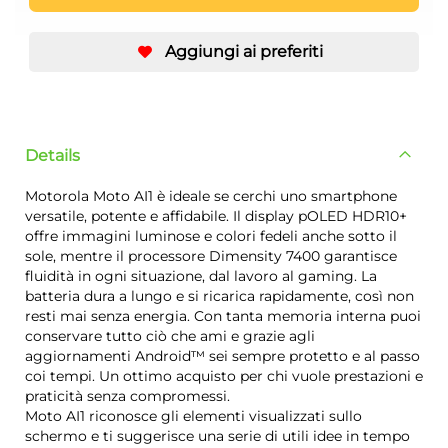
Aggiungi ai preferiti
Details
Motorola Moto AI1 è ideale se cerchi uno smartphone
versatile, potente e affidabile. Il display pOLED HDR10+
offre immagini luminose e colori fedeli anche sotto il
sole, mentre il processore Dimensity 7400 garantisce
fluidità in ogni situazione, dal lavoro al gaming. La
batteria dura a lungo e si ricarica rapidamente, così non
resti mai senza energia. Con tanta memoria interna puoi
conservare tutto ciò che ami e grazie agli
aggiornamenti Android™ sei sempre protetto e al passo
coi tempi. Un ottimo acquisto per chi vuole prestazioni e
praticità senza compromessi.
Moto AI1 riconosce gli elementi visualizzati sullo
schermo e ti suggerisce una serie di utili idee in tempo