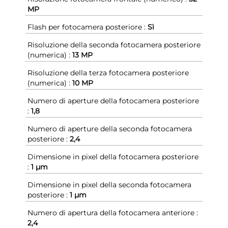
MP
Flash per fotocamera posteriore :
Sì
Risoluzione della seconda fotocamera posteriore
(numerica) :
13 MP
Risoluzione della terza fotocamera posteriore
(numerica) :
10 MP
Numero di aperture della fotocamera posteriore
:
1,8
Numero di aperture della seconda fotocamera
posteriore :
2,4
Dimensione in pixel della fotocamera posteriore
:
1 µm
Dimensione in pixel della seconda fotocamera
posteriore :
1 µm
Numero di apertura della fotocamera anteriore :
2,4