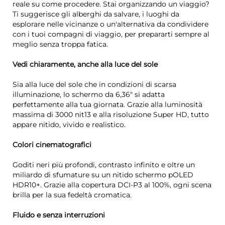
reale su come procedere. Stai organizzando un viaggio?
Ti suggerisce gli alberghi da salvare, i luoghi da
esplorare nelle vicinanze o un'alternativa da condividere
con i tuoi compagni di viaggio, per prepararti sempre al
meglio senza troppa fatica.
Vedi chiaramente, anche alla luce del sole
Sia alla luce del sole che in condizioni di scarsa
illuminazione, lo schermo da 6,36" si adatta
perfettamente alla tua giornata. Grazie alla luminosità
massima di 3000 nit13 e alla risoluzione Super HD, tutto
appare nitido, vivido e realistico.
Colori cinematografici
Goditi neri più profondi, contrasto infinito e oltre un
miliardo di sfumature su un nitido schermo pOLED
HDR10+. Grazie alla copertura DCI-P3 al 100%, ogni scena
brilla per la sua fedeltà cromatica.
Fluido e senza interruzioni