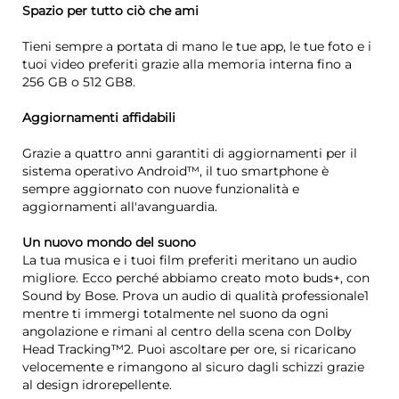
Spazio per tutto ciò che ami
Tieni sempre a portata di mano le tue app, le tue foto e i
tuoi video preferiti grazie alla memoria interna fino a
256 GB o 512 GB8.
Aggiornamenti affidabili
Grazie a quattro anni garantiti di aggiornamenti per il
sistema operativo Android™, il tuo smartphone è
sempre aggiornato con nuove funzionalità e
aggiornamenti all'avanguardia.
Un nuovo mondo del suono
La tua musica e i tuoi film preferiti meritano un audio
migliore. Ecco perché abbiamo creato moto buds+, con
Sound by Bose. Prova un audio di qualità professionale1
mentre ti immergi totalmente nel suono da ogni
angolazione e rimani al centro della scena con Dolby
Head Tracking™2. Puoi ascoltare per ore, si ricaricano
velocemente e rimangono al sicuro dagli schizzi grazie
al design idrorepellente.