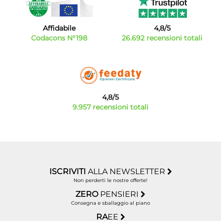
Affidabile
4,8/5
Codacons N°198
26.692 recensioni totali
4,8/5
9.957 recensioni totali
ISCRIVITI
ALLA NEWSLETTER
Non perderti le nostre offerte!
ZERO
PENSIERI
Consegna e sballaggio al piano
RA
EE