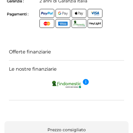
2 anni di Garanzia Italia
Garanzia :
Pagamenti :
Offerte finanziarie
Le nostre finanziarie
i
Prezzo consigliato