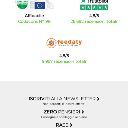
Affidabile
4,8/5
Codacons N°198
26.692 recensioni totali
4,8/5
9.957 recensioni totali
ISCRIVITI
ALLA NEWSLETTER
Non perderti le nostre offerte!
ZERO
PENSIERI
Consegna e sballaggio al piano
RA
EE