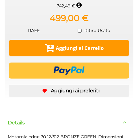
742,49 €
499,00 €
RAEE
Ritiro Usato
Aggiungi al Carrello
Aggiungi ai preferiti
Details
Motorola edge 70 12/512 BRONZE GREEN. Dimensioni