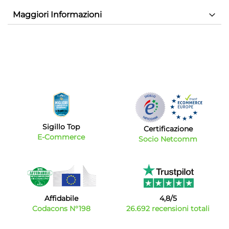
Maggiori Informazioni
Sigillo Top
Certificazione
E-Commerce
Socio Netcomm
Affidabile
4,8/5
Codacons N°198
26.692 recensioni totali