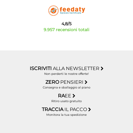
4,8/5
9.957 recensioni totali
ISCRIVITI
ALLA NEWSLETTER
Non perderti le nostre offerte!
ZERO
PENSIERI
Consegna e sballaggio al piano
RA
EE
Ritiro usato gratuito
TRACCIA
IL PACCO
Monitora la tua spedizione