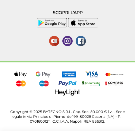
SCOPRI L'APP
Copyright © 2025 BYTECNO S.R.L. Cap. Soc. 50.000 € i.v. - Sede
legale in via Principe di Piemonte 199, 80026 Casoria (NA) - P.I.
07016001211, C.C.I.A.A. Napoli, REA 856312.